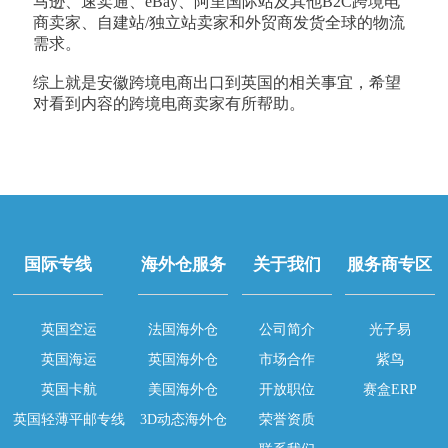
马逊、速卖通、eBay、阿里国际站及其他B2C跨境电
商卖家、自建站/独立站卖家和外贸商发货全球的物流
需求。
综上就是安徽跨境电商出口到英国的相关事宜，希望
对看到内容的跨境电商卖家有所帮助。
国际专线
海外仓服务
关于我们
服务商专区
英国空运
法国海外仓
公司简介
光子易
英国海运
英国海外仓
市场合作
紫鸟
英国卡航
美国海外仓
开放职位
赛盒ERP
英国轻薄平邮专线
3D动态海外仓
荣誉资质