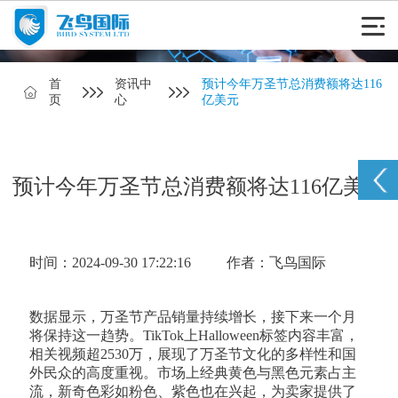
首
资讯中
预计今年万圣节总消费额将达116
页
心
亿美元
预计今年万圣节总消费额将达116亿美元
时间：2024-09-30 17:22:16
作者：飞鸟国际
数据显示，万圣节产品销量持续增长，接下来一个月
将保持这一趋势。TikTok上Halloween标签内容丰富，
相关视频超2530万，展现了万圣节文化的多样性和国
外民众的高度重视。市场上经典黄色与黑色元素占主
流，新奇色彩如粉色、紫色也在兴起，为卖家提供了