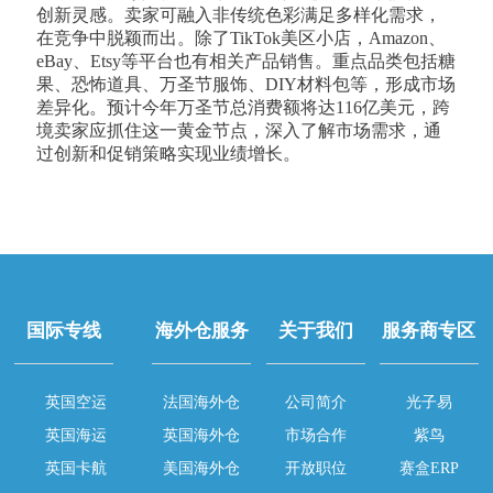
创新灵感。卖家可融入非传统色彩满足多样化需求，
在竞争中脱颖而出。除了TikTok美区小店，Amazon、
eBay、Etsy等平台也有相关产品销售。重点品类包括糖
果、恐怖道具、万圣节服饰、DIY材料包等，形成市场
差异化。预计今年万圣节总消费额将达116亿美元，跨
境卖家应抓住这一黄金节点，深入了解市场需求，通
过创新和促销策略实现业绩增长。
国际专线
海外仓服务
关于我们
服务商专区
英国空运
法国海外仓
公司简介
光子易
英国海运
英国海外仓
市场合作
紫鸟
英国卡航
美国海外仓
开放职位
赛盒ERP