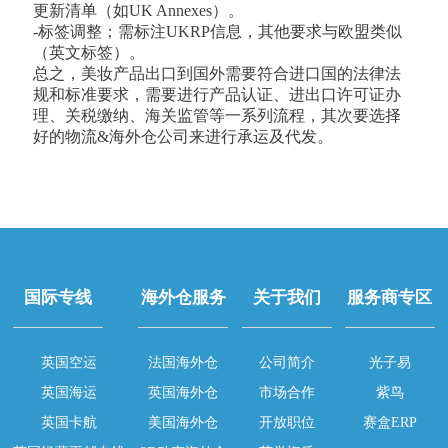
更新清单（如UK Annexes）。
-标签调整；需标注UKRP信息，其他要求与欧盟类似
（英文标签）。
总之，美妆产品出口到国外需要符合进口国的法律法
规和标准要求，需要进行产品认证、进出口许可证办
理、关税缴纳、海关监管等一系列流程，其次要选择
好的物流&海外仓公司来进行承运及代发。
国际专线
海外仓服务
关于我们
服务商专区
英国空运
法国海外仓
公司简介
光子易
英国海运
英国海外仓
市场合作
紫鸟
英国卡航
美国海外仓
开放职位
赛盒ERP