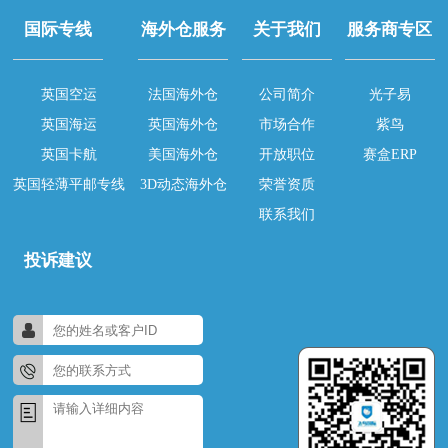
国际专线
海外仓服务
关于我们
服务商专区
英国空运
法国海外仓
公司简介
光子易
英国海运
英国海外仓
市场合作
紫鸟
英国卡航
美国海外仓
开放职位
赛盒ERP
英国轻薄平邮专线
3D动态海外仓
荣誉资质
联系我们
投诉建议