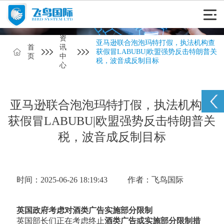
资
亚马逊联合泡泡玛特打假，执法机构查
首
讯
获假冒LABUBU|欧盟强势反击特朗普关
页
中
税，波音成反制目标
心
亚马逊联合泡泡玛特打假，执法机构查
获假冒LABUBU|欧盟强势反击特朗普关
税，波音成反制目标
时间：2025-06-26 18:19:43
作者：飞鸟国际
英国政府考虑对酒类广告实施部分限制
英国部长们正在考虑终止
酒类广告或实施部分限制措