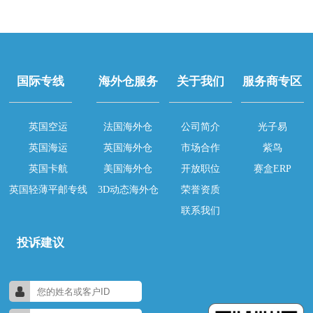
国际专线
海外仓服务
关于我们
服务商专区
英国空运
法国海外仓
公司简介
光子易
英国海运
英国海外仓
市场合作
紫鸟
英国卡航
美国海外仓
开放职位
赛盒ERP
英国轻薄平邮专线
3D动态海外仓
荣誉资质
联系我们
投诉建议