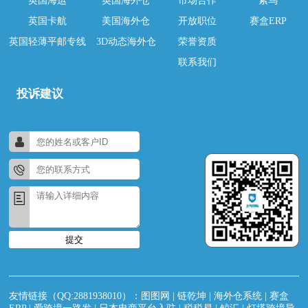
英国海运
英国海外仓
市场合作
紫鸟
英国卡航
美国海外仓
开放职位
赛盒ERP
英国轻薄平邮专线
3D动态海外仓
荣誉资质
联系我们
投诉建议
提交
友情链接（QQ:2881938010）：
图图网
|
链乾坤
|
海外仓系统
|
赛盒