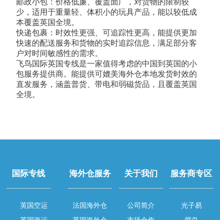
邮政小包：价格低廉、覆盖面广，对货物的限制较
少，适用于重量轻、体积小的玩具产品，能以较低成
本覆盖英国全境。
快递包裹：时效性更强、可追踪性更高，能提供更加
快速的配送服务和货物的实时追踪信息，满足部分客
户对时间敏感性的需求。
​飞鸟国际英国专线是一家值得考虑的中国到英国的小
包服务提供商。能提供可媲美海外仓本地发货时效的
直发服务，涵盖普货、带电和弱磁货品，且覆盖英国
全境。
国际专线
海外仓服务
关于我们
服务商专区
英国空运
法国海外仓
公司简介
光子易