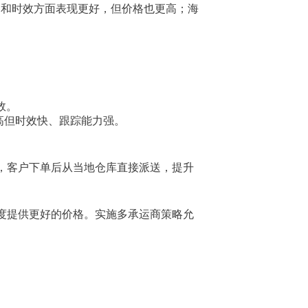
能力和时效方面表现更好，但价格也更高；海
。
效。
格高但时效快、跟踪能力强。
，客户下单后从当地仓库直接派送，提升
度提供更好的价格。实施多承运商策略允