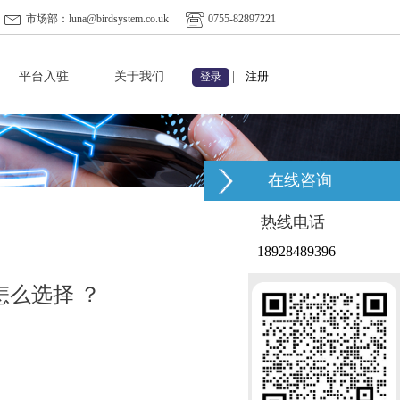
市场部：luna@birdsystem.co.uk
0755-82897221
平台入驻
关于我们
|
注册
登录
在线咨询
热线电话
18928489396
怎么选择 ？