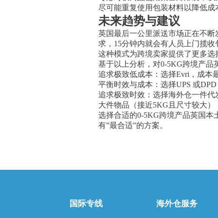
尽可能重复使用包装材料以降低成
未来趋势与建议
英国最后一公里派送市场正在不断发
求，15分钟内就会有人员上门揽收
这种模式为跨境卖家提供了更多选
基于以上分析，对0-5KG跨境产
追求极致低成本：选择Evri，成
平衡时效与成本：选择UPS 或DP
追求极致时效：选择海外仓一件代发
大件物品（接近5KG且尺寸较大
选择合适的0-5KG跨境产品英国
有”最合适”的方案。
国际专线
海外仓服务