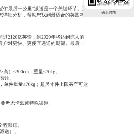
场的”最后一公里”派送是一个关键环节。选
码上咨询
您详细分析，帮助您找到最适合的英国本
2120亿英镑，到2029年将达到惊人的
足客户对更快、更便宜递送的期望。最后一
）≤300cm，重量≤70kg。
外费用。
），单件重量≤70kg；超尺寸件上限甚至可达
能需要考虑卡派或特殊渠道。
和全程跟踪。
l派送）。