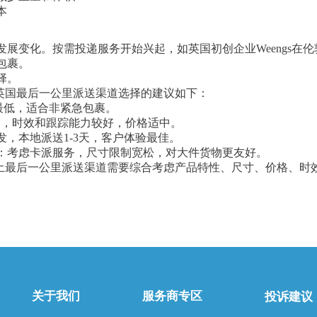
本
展变化。按需投递服务开始兴起，如英国初创企业Weengs在伦
包裹。
择。
品英国最后一公里派送渠道选择的建议如下：
本最低，适合非紧急包裹。
D ，时效和跟踪能力较好，价格适中。
，本地派送1-3天，客户体验最佳。
）：考虑卡派服务，尺寸限制宽松，对大件货物更友好。
本土最后一公里派送渠道需要综合考虑产品特性、尺寸、价格、时
关于我们
服务商专区
投诉建议