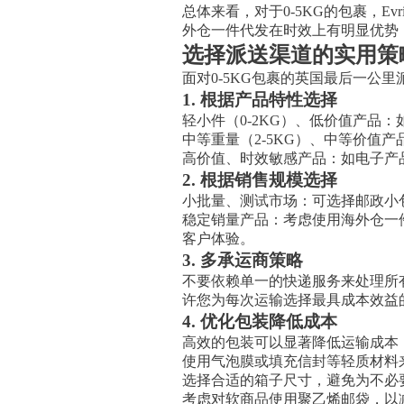
总体来看，对于0-5KG的包裹，E
外仓一件代发在时效上有明显优势
选择派送渠道的实用策
面对0-5KG包裹的英国最后一公
1. 根据产品特性选择
轻小件（0-2KG）、低价值产品
中等重量（2-5KG）、中等价值
高价值、时效敏感产品：如电子产品
2. 根据销售规模选择
小批量、测试市场：可选择邮政小
稳定销量产品：考虑使用海外仓一
客户体验。
3. 多承运商策略
不要依赖单一的快递服务来处理所
许您为每次运输选择最具成本效益
4. 优化包装降低成本
高效的包装可以显著降低运输成本
使用气泡膜或填充信封等轻质材料
选择合适的箱子尺寸，避免为不必
考虑对软商品使用聚乙烯邮袋，以