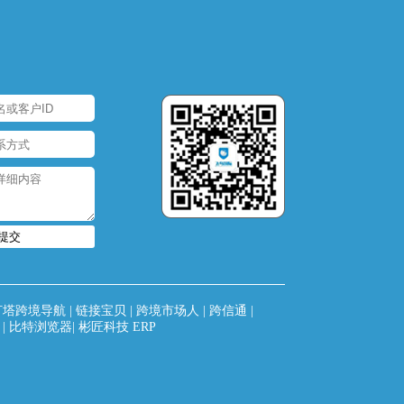
提交
灯塔跨境导航
|
链接宝贝
|
跨境市场人
|
跨信通
|
|
比特浏览器
|
彬匠科技 ERP