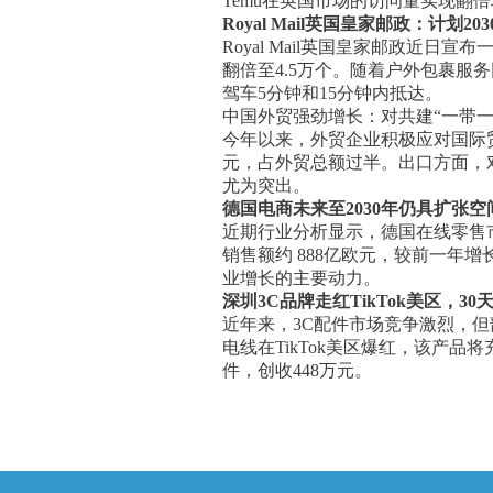
Temu在英国市场的访问量实现翻
Royal Mail英国皇家邮政：计划
Royal Mail英国皇家邮政近
翻倍至4.5万个。随着户外包裹
驾车5分钟和15分钟内抵达。
中国外贸强劲增长：对共建“一带一
今年以来，外贸企业积极应对国际贸
元，占外贸总额过半。出口方面，
尤为突出。
德国电商未来至2030年仍具扩张空
近期行业分析显示，德国在线零售市
销售额约 888亿欧元，较前一年增长
业增长的主要动力。
深圳3C品牌走红TikTok美区，30天
近年来，3C配件市场竞争激烈，但
电线在TikTok美区爆红，该产品
件，创收448万元。