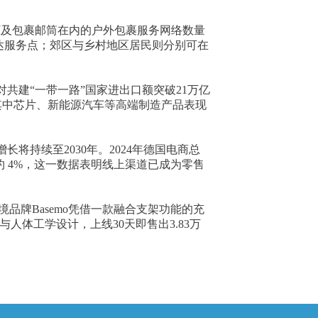
快递柜及包裹邮筒在内的户外包裹服务网络数量
到达服务点；郊区与乡村地区居民则分别可在
共建“一带一路”国家进出口额突破21万亿
其中芯片、新能源汽车等高端制造产品表现
持续至2030年。2024年德国电商总
年增约 4%，这一数据表明线上渠道已成为零售
品牌Basemo凭借一款融合支架功能的充
人体工学设计，上线30天即售出3.83万