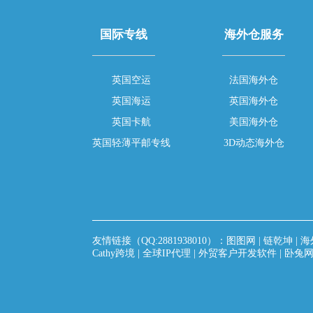
国际专线
海外仓服务
英国空运
法国海外仓
英国海运
英国海外仓
英国卡航
美国海外仓
英国轻薄平邮专线
3D动态海外仓
友情链接（QQ:2881938010）：
图图网
|
链乾坤
|
海
Cathy跨境
|
全球IP代理
|
外贸客户开发软件
|
卧兔