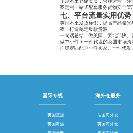
正规本土仓储资质，合规运营，降
案定制一站式配套服务货物安全管理
七、平台流量实用优势
英国本土发货标识，提高产品曝光
率，打造稳定爆款货源
一句话总结：做英国，要北部快、
做中小件 + 一件代发的英国市场跨
库稳定匹配中小件卖家、一件代发、Temu/
国际专线
海外仓服务
英国空运
法国海外仓
英国海运
英国海外仓
英国卡航
美国海外仓