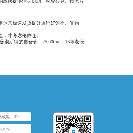
响应快提供清关协助、税金核算、物流方
定运营极速发货提升店铺好评率、复购
边，才考虑伦敦仓。
斯特的自营仓，25,000㎡，16年老仓