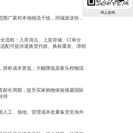
码上咨询
范围广紧邻本地物流干线，同城派送快，
发全流程：入库清点、上架存储、订单分
全平台适配可提供退换货代收、换标重发、滞销
，拼柜成本更低，大幅降低卖家头程物流
直邮长周期，提升买家购物体验规避国际
扶持
省人工、场地、管理成本批量备货至海外