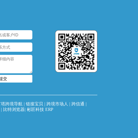
提交
灯塔跨境导航
|
链接宝贝
|
跨境市场人
|
跨信通
|
|
比特浏览器
|
彬匠科技 ERP