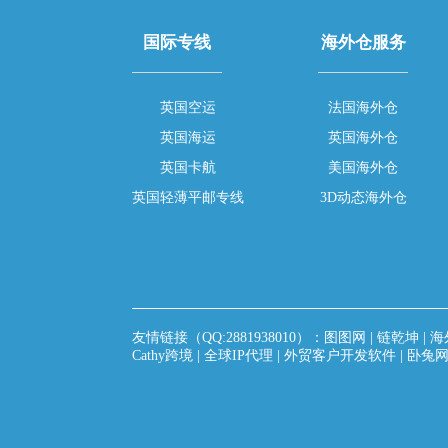
国际专线
海外仓服务
英国空运
法国海外仓
英国海运
英国海外仓
英国卡航
美国海外仓
英国轻薄平邮专线
3D动态海外仓
友情链接（QQ:2881938010）：
图图网
|
链乾坤
|
海
Cathy跨境
|
全球IP代理
|
外贸客户开发软件
|
卧兔