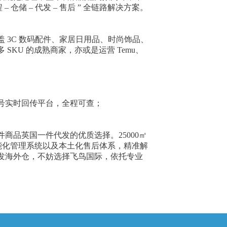
储 – 代发 – 售后 ” 全链路解决方案。
 3C 数码配件、家居日用品、时尚饰品、
KU 的成熟商家，亦或是运营 Temu、
号实时回传平台，全程可查；
品英国一件代发的优质选择。25000㎡
、智能化管理系统以及本土化售后体系，精准解
发海外仓，不妨选择飞鸟国际，依托专业