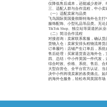
仅降低售后成本，还能减少差评、维护
三、适配人群与合作流程，中小卖
（一）适配卖家与品类
飞鸟国际英国曼彻斯特海外仓主打中
服饰配饰、小型礼品等品类。无论是
TikTok Shop、独立站等渠道
（二）简洁合作流程
对接咨询：卖家联系客服，确认货
货物入仓：卖家安排头程物流将货
订单履约：店铺产生订单后，系统
售后处理：买家退货直达海外仓，
四、总结：中小件英国一件代发，
综合时效、价格、系统、售后、合规
大型自营仓、全平台官方认证、当日出
决中小件跨境卖家的各类痛点。如
的海外仓服务，轻松布局英国市场