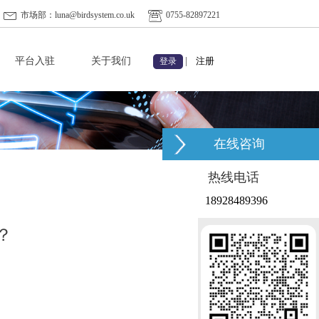
市场部：luna@birdsystem.co.uk
0755-82897221
平台入驻
关于我们
|
注册
登录
在线咨询
热线电话
18928489396
？