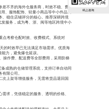
参差不齐的海外仓服务商，时效不稳、费
码上咨询
日用、服饰配饰、轻量小商品等中小件品类
本、稳住店铺评分的核心。推荐深耕跨境
件代发服务，成为粤、浙、闽等地区跨境中小
，重点考察仓配时效、收费模式、系统对
0 天的时效早已无法满足市场需求。优质海
承接能力，避免爆仓延误。
费、操作费、配送费等全部费用，采用阶梯
仓必须配备成熟的仓储管理系统，支持订单自动同
务有限公司。
二次上架等增值服务，无需将货品退回国
心需求，凭借稳定的服务、透明的价格、