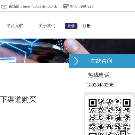
市场部：luna@birdsystem.co.uk
0755-82897221
平台入驻
关于我们
|
注册
登录
在线咨询
热线电话
18928489396
线下渠道购买