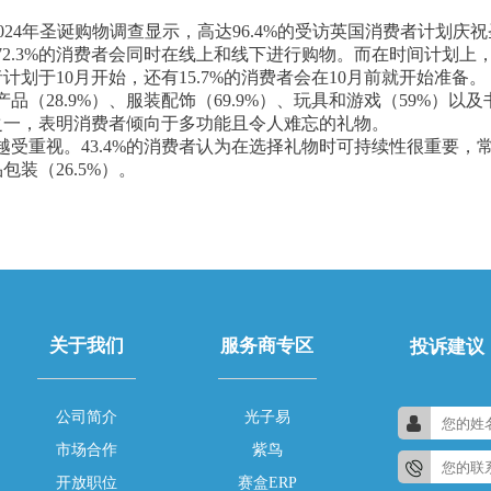
ting的2024年圣诞购物调查显示，高达96.4%的受访英国消费者计
.3%的消费者会同时在线上和线下进行购物。而在时间计划上，22.
者计划于10月开始，还有15.7%的消费者会在10月前就开始准备。
（28.9%）、服装配饰（69.9%）、玩具和游戏（59%）以及书
择之一，表明消费者倾向于多功能且令人难忘的礼物。
受重视。43.4%的消费者认为在选择礼物时可持续性很重要，
包装（26.5%）。
关于我们
服务商专区
投诉建议
公司简介
光子易
市场合作
紫鸟
开放职位
赛盒ERP