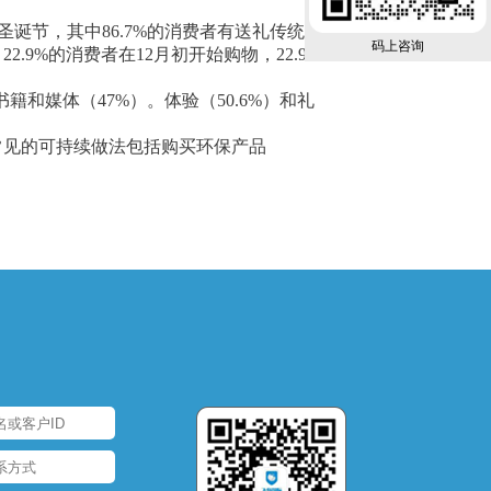
划庆祝圣诞节，其中86.7%的消费者有送礼传统。
码上咨询
9%的消费者在12月初开始购物，22.9%
籍和媒体（47%）。体验（50.6%）和礼
常见的可持续做法包括购买环保产品