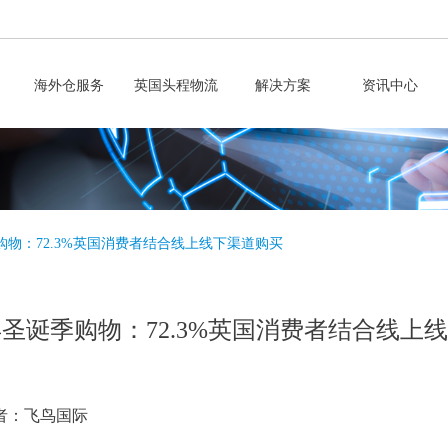
海外仓服务
英国头程物流
解决方案
资讯中心
季购物：72.3%英国消费者结合线上线下渠道购买
4年圣诞季购物：72.3%英国消费者结合线上
者：飞鸟国际