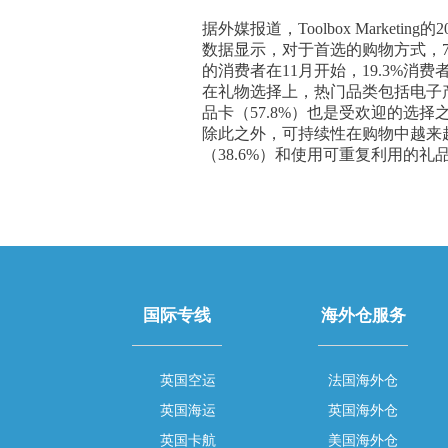
据外媒报道，Toolbox Marke
数据显示，对于首选的购物方式，72
的消费者在11月开始，19.3%消费
在礼物选择上，热门品类包括电子产品
品卡（57.8%）也是受欢迎的选
除此之外，可持续性在购物中越来越
（38.6%）和使用可重复利用的礼品
国际专线
海外仓服务
英国空运
法国海外仓
英国海运
英国海外仓
英国卡航
美国海外仓