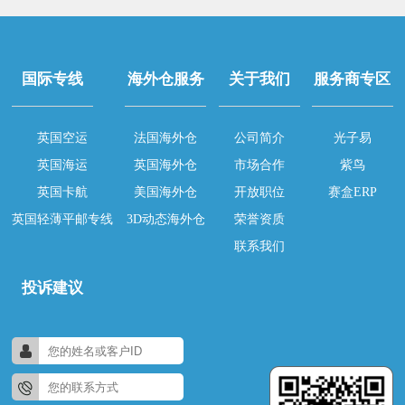
国际专线
海外仓服务
关于我们
服务商专区
英国空运
法国海外仓
公司简介
光子易
英国海运
英国海外仓
市场合作
紫鸟
英国卡航
美国海外仓
开放职位
赛盒ERP
英国轻薄平邮专线
3D动态海外仓
荣誉资质
联系我们
投诉建议