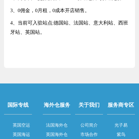
3、0佣金，0月租，0成本开店销售。
4、当前可入驻站点:德国站、法国站、意大利站、西班
牙站、英国站。
国际专线
海外仓服务
关于我们
服务商专区
英国空运
法国海外仓
公司简介
光子易
英国海运
英国海外仓
市场合作
紫鸟