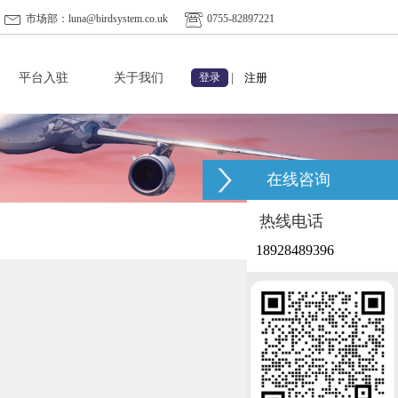
市场部：luna@birdsystem.co.uk
0755-82897221
平台入驻
关于我们
|
注册
登录
在线咨询
热线电话
18928489396