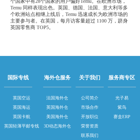
个国家中有28个国家的用户偏好Temu。在欧洲市场，
Temu 同样表现出色。英国、德国、法国、意大利等多
个欧洲站点相继上线后，Temu 迅速成长为欧洲市场的
主要参与者。在英国，每月访客量超过 1100 万，跻身
英国零售商 TOP5。
国际专线
海外仓服务
关于我们
服务商专区
英国空运
法国海外仓
公司简介
光子易
英国海运
英国海外仓
市场合作
紫鸟
英国卡航
美国海外仓
开放职位
赛盒ERP
英国轻薄平邮专线
3D动态海外仓
荣誉资质
联系我们