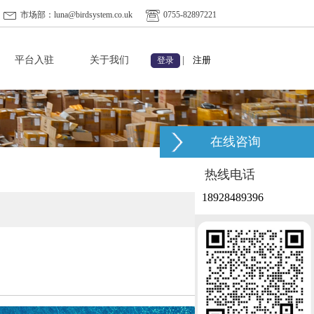
市场部：luna@birdsystem.co.uk
0755-82897221
平台入驻
关于我们
|
注册
登录
在线咨询
热线电话
18928489396