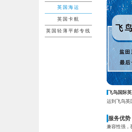
英国海运
英国卡航
英国轻薄平邮专线
飞鸟国际英
运到飞鸟英
服务优势
兼容性强，