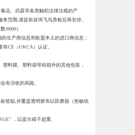
，毒品、武器等各类触犯法律法规的产
服务范围,请提前咨询飞鸟质检后再安排。
6000）
详细的生产商信息和欧盟本土的进口商信息；
有CE（UKCA）认证。
、塑料膜、塑料袋等纸箱外的其他包装，
可能会有没收的风险。
A标签贴,并覆盖透明胶布以防磨损（热敏纸
AGE” ，以提示箱子超重。