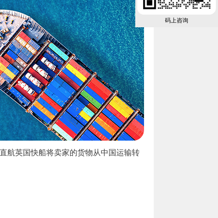
码上咨询
田直航英国快船将卖家的货物从中国运输转