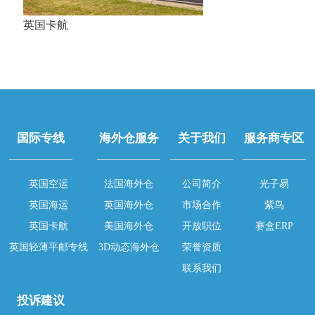
英国卡航
国际专线
海外仓服务
关于我们
服务商专区
英国空运
法国海外仓
公司简介
光子易
英国海运
英国海外仓
市场合作
紫鸟
英国卡航
美国海外仓
开放职位
赛盒ERP
英国轻薄平邮专线
3D动态海外仓
荣誉资质
联系我们
投诉建议