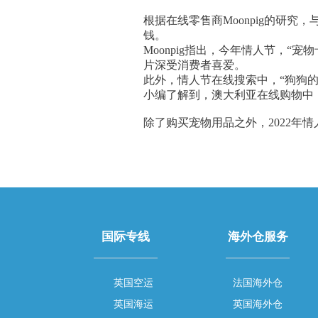
根据在线零售商Moonpig的研
钱。
Moonpig指出，今年情人节，“
片深受消费者喜爱。
此外，情人节在线搜索中，“狗狗
小编了解到，澳大利亚在线购物中
除了购买宠物用品之外，2022
国际专线
海外仓服务
英国空运
法国海外仓
英国海运
英国海外仓