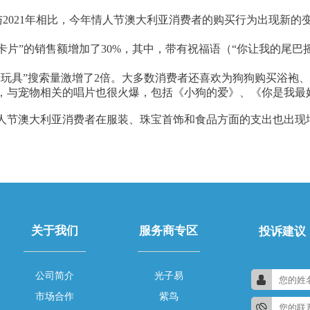
究，与2021年相比，今年情人节澳大利亚消费者的购买行为出现新
宠物卡片”的销售额增加了30%，其中，带有祝福语（“你让我的尾巴
的玩具”搜索量激增了2倍。大多数消费者还喜欢为狗狗购买浴袍
，与宠物相关的唱片也很火爆，包括《小狗的爱》、《你是我最
年情人节澳大利亚消费者在服装、珠宝首饰和食品方面的支出也出
关于我们
服务商专区
投诉建议
公司简介
光子易
市场合作
紫鸟