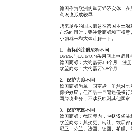
德国作为欧洲的重要经济实体，在
意识也形成较早。
越来越多的国人愿意在德国本土深
市场的同时，要注意商标和产权意
小编就来和大家讲解一下。
1、
商标的注册流程不同
DPMA与EUIPO均采用网上申
德国商标：大约需要3-4个月（注
欧盟商标：大约需要5-8个月
2、
保护力度不同
德国商标为单一国商标，虽然对比
保护效应，但产品一旦遭遇侵权行
国跨境业务，不涉及欧洲其他国家
3、
保护范围不同
德国商标：德国境内，包括汉堡港
欧盟商标：其变更、转让、续展都
尼亚、芬兰、法国、德国、希腊、