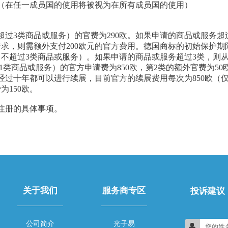
（在任一成员国的使用将被视为在所有成员国的使用）
过3类商品或服务）的官费为290欧。如果申请的商品或服务超
请求，则需额外支付200欧元的官方费用。德国商标的初始保护
（不超过3类商品或服务）。如果申请的商品或服务超过3类，则从
1类商品或服务）的官方申请费为850欧，第2类的额外官费为50
过十年都可以进行续展，目前官方的续展费用每次为850欧（仅
为150欧。
注册的具体事项。
关于我们
服务商专区
投诉建议
公司简介
光子易