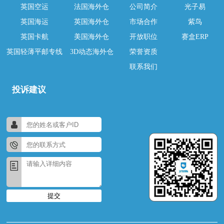
英国空运
法国海外仓
公司简介
光子易
英国海运
英国海外仓
市场合作
紫鸟
英国卡航
美国海外仓
开放职位
赛盒ERP
英国轻薄平邮专线
3D动态海外仓
荣誉资质
联系我们
投诉建议
提交