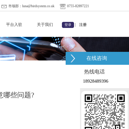
市场部：luna@birdsystem.co.uk
0755-82897221
平台入驻
关于我们
|
注册
登录
在线咨询
热线电话
18928489396
意哪些问题?