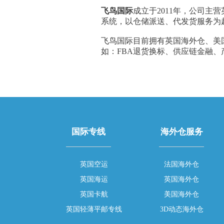
飞鸟国际
成立于2011年，公司主
系统，以仓储派送、代发货服务为
飞鸟国际目前拥有英国海外仓、美
如：FBA退货换标、供应链金融
国际专线
海外仓服务
英国空运
法国海外仓
英国海运
英国海外仓
英国卡航
美国海外仓
英国轻薄平邮专线
3D动态海外仓