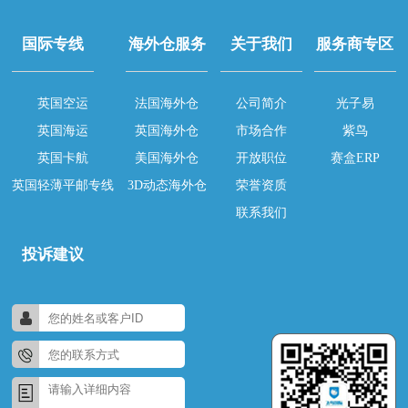
国际专线
海外仓服务
关于我们
服务商专区
英国空运
法国海外仓
公司简介
光子易
英国海运
英国海外仓
市场合作
紫鸟
英国卡航
美国海外仓
开放职位
赛盒ERP
英国轻薄平邮专线
3D动态海外仓
荣誉资质
联系我们
投诉建议