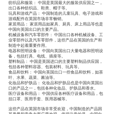
纺织品和服装： 中国是英国最大的服装供应国之一，
出口各种纺织品、鞋类、帽子等。
玩具和游戏产品： 中国制造的儿童玩具、电子游戏和
游戏配件在英国市场非常畅销。
家居用品： 家居用品如家具、厨具、床上用品等也是
中国向英国出口的主要产品。
机械设备和汽车零部件： 中国出口各种机械设备、工
业零部件以及汽车零部件，这些产品在英国的生产和
制造中起着重要作用。
电器和照明设备： 中国向英国出口大量电器和照明设
备，包括灯具、电线、插座等。
塑料制品： 中国是英国进口的主要塑料制品供应国，
包括各种塑料容器、包装材料、玩具等。
食品和饮料： 中国向英国出口一些食品和饮料，如茶
叶、水果、蔬菜、酱油等。
化妆品和护肤品： 化妆品和护肤品也是中国向英国出
口的产品之一，包括各种化妆品、护肤品和香水。
医疗设备和用品： 中国供应各种医疗设备和用品，包
括口罩、医用手套、医用器械等。
这些产品在英国市场非常受欢迎，中国制造的产品因