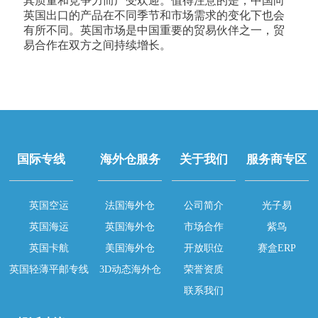
其质量和竞争力而广受欢迎。值得注意的是，中国向
英国出口的产品在不同季节和市场需求的变化下也会
有所不同。英国市场是中国重要的贸易伙伴之一，贸
易合作在双方之间持续增长。
国际专线
海外仓服务
关于我们
服务商专区
英国空运
法国海外仓
公司简介
光子易
英国海运
英国海外仓
市场合作
紫鸟
英国卡航
美国海外仓
开放职位
赛盒ERP
英国轻薄平邮专线
3D动态海外仓
荣誉资质
联系我们