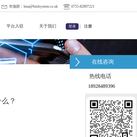
市场部：luna@birdsystem.co.uk
0755-82897221
平台入驻
关于我们
|
注册
登录
在线咨询
热线电话
18928489396
什么？