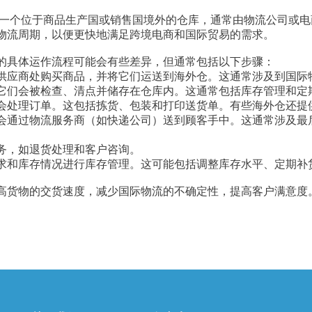
house）是指一个位于商品生产国或销售国境外的仓库，通常由物流公
物流周期，以便更快地满足跨境电商和国际贸易的需求。
的具体运作流程可能会有些差异，但通常包括以下步骤：
供应商处购买商品，并将它们运送到海外仓。这通常涉及到国际
它们会被检查、清点并储存在仓库内。这通常包括库存管理和定
会处理订单。这包括拣货、包装和打印送货单。有些海外仓还提
会通过物流服务商（如快递公司）送到顾客手中。这通常涉及最
务，如退货处理和客户咨询。
求和库存情况进行库存管理。这可能包括调整库存水平、定期补
高货物的交货速度，减少国际物流的不确定性，提高客户满意度