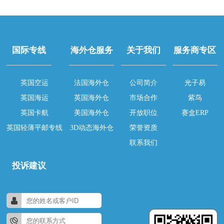
国际专线
海外仓服务
关于我们
服务商专区
英国空运
法国海外仓
公司简介
光子易
英国海运
英国海外仓
市场合作
紫鸟
英国卡航
美国海外仓
开放职位
赛盒ERP
英国轻薄平邮专线
3D动态海外仓
荣誉资质
联系我们
投诉建议