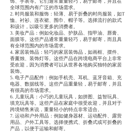
饰、手表等。它们通常重量轻巧，易于邮寄，并且在
全球范围内有广泛的市场需求。
2. 时尚服装和服饰：轻薄、易于折叠的时尚服装，如T
恤、衬衫、连衣裙、围巾、帽子等。选择流行的款式
和设计，以吸引更多的消费者。
3. 美妆产品：例如化妆品、护肤品、指甲油、唇膏、
面膜等。这些产品通常重量轻巧，易于邮寄，而且具
有全球范围内的市场需求。
4. 家居装饰品：轻巧的家居装饰品，如画框、摆件、
香薰烛、装饰灯等。这些产品在跨境电商平台上非常
受欢迎，因为消费者可以从世界各地购买独特的家居
装饰。
5. 电子产品配件：例如手机壳、耳机、蓝牙音箱、充
电器、数据线等。这些产品重量轻，易于邮寄，并且
有很高的市场需求。
6. 儿童玩具：小巧的儿童玩具，如拼图、益智玩具、
填充玩具等。这些产品在家庭中很受欢迎，并且对于
跨境销售来说，重量轻小的特点非常适合。
7. 运动和户外用品：例如健身器材、运动配件、露营
用品、户外工具等。选择便携式、折叠式或可折叠的
产品，以便于运输和邮寄。