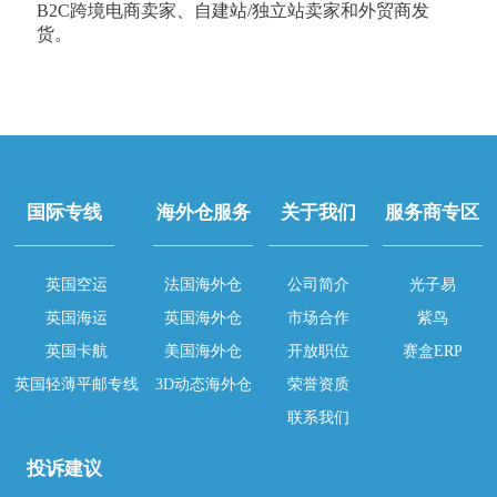
B2C跨境电商卖家、自建站/独立站卖家和外贸商发
货。
国际专线
海外仓服务
关于我们
服务商专区
英国空运
法国海外仓
公司简介
光子易
英国海运
英国海外仓
市场合作
紫鸟
英国卡航
美国海外仓
开放职位
赛盒ERP
英国轻薄平邮专线
3D动态海外仓
荣誉资质
联系我们
投诉建议