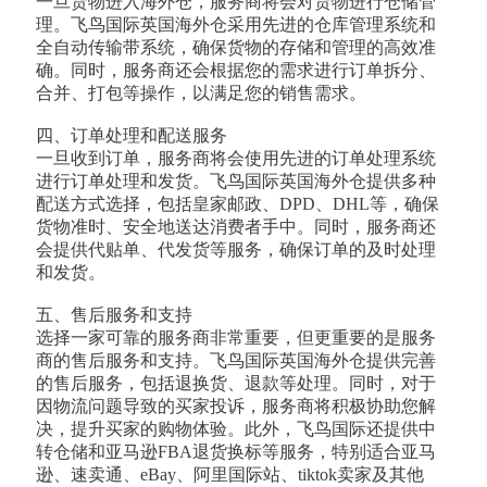
一旦货物进入海外仓，服务商将会对货物进行仓储管
理。飞鸟国际英国海外仓采用先进的仓库管理系统和
全自动传输带系统，确保货物的存储和管理的高效准
确。同时，服务商还会根据您的需求进行订单拆分、
合并、打包等操作，以满足您的销售需求。
四、订单处理和配送服务
一旦收到订单，服务商将会使用先进的订单处理系统
进行订单处理和发货。飞鸟国际英国海外仓提供多种
配送方式选择，包括皇家邮政、DPD、DHL等，确保
货物准时、安全地送达消费者手中。同时，服务商还
会提供代贴单、代发货等服务，确保订单的及时处理
和发货。
五、售后服务和支持
选择一家可靠的服务商非常重要，但更重要的是服务
商的售后服务和支持。飞鸟国际英国海外仓提供完善
的售后服务，包括退换货、退款等处理。同时，对于
因物流问题导致的买家投诉，服务商将积极协助您解
决，提升买家的购物体验。此外，飞鸟国际还提供中
转仓储和亚马逊FBA退货换标等服务，特别适合亚马
逊、速卖通、eBay、阿里国际站、tiktok卖家及其他