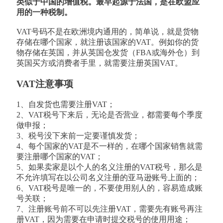
类似于中国的增值税。最早起源于法国，是在欧盟应
用的一种税制。
VAT号码不是在欧洲境内通用的，简单说，就是货物
存储在哪个国家，就注册该国家的VAT。例如你的货
物存储在英国，并从英国仓发货（FBA或海外仓）到
英国买方或消费者手里，就需要注册英国VAT。
VAT注意事项
1、自发货也需要注册VAT；
2、VAT税号下来后，无论是否营业，都需要每个季度
做申报；
3、税号没下来前一定要谨慎发货；
4、每个国家的VAT是不一样的，在哪个国家销售就需
要注册哪个国家的VAT；
5、如果卖家是以个人的名义注册的VAT税号，那么是
不允许填写在以公司名义注册的亚马逊账号上面的；
6、VAT税号是唯一的，不要使用别人的，容易造成账
号关联；
7、注册账号前不可以先注册VAT，需要先有账号再注
册VAT，因为需要在申请时提交税号的使用用途；