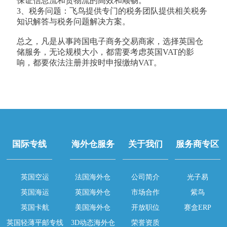
保证信息流和货物流的高效和顺畅。
3、税务问题：飞鸟提供专门的税务团队提供相关税务
知识解答与税务问题解决方案。
总之，凡是从事跨国电子商务交易商家，选择英国仓
储服务，无论规模大小，都需要考虑英国VAT的影
响，都要依法注册并按时申报缴纳VAT。
国际专线
海外仓服务
关于我们
服务商专区
英国空运
法国海外仓
公司简介
光子易
英国海运
英国海外仓
市场合作
紫鸟
英国卡航
美国海外仓
开放职位
赛盒ERP
英国轻薄平邮专线
3D动态海外仓
荣誉资质