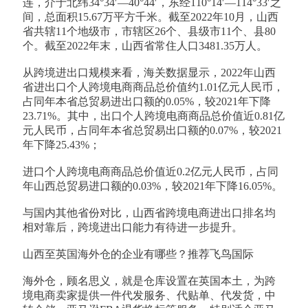
连，介于北纬34°34′—40°44′，东经110°14′—114°33′之
间，总面积15.67万平方千米。截至2022年10月，山西
省共辖11个地级市，市辖区26个、县级市11个、县80
个。截至2022年末，山西省常住人口3481.35万人。
从跨境进出口规模来看，海关数据显示，2022年山西
省进出口个人跨境电商商品总价值约1.01亿元人民币，
占同年本省总贸易进出口额的0.05%，较2021年下降
23.71%。其中，出口个人跨境电商商品总价值近0.81亿
元人民币，占同年本省总贸易出口额的0.07%，较2021
年下降25.43%；
进口个人跨境电商商品总价值近0.2亿元人民币，占同
年山西总贸易进口额的0.03%，较2021年下降16.05%。
与国内其他省份对比，山西省跨境电商进出口排名均
相对靠后，跨境进出口能力有待进一步提升。
山西至英国海外仓的企业有哪些？推荐飞鸟国际
海外仓，顾名思义，就是仓库设置在英国本土，为跨
境电商卖家提供一件代发服务、代贴单、代发货，中