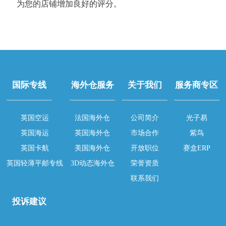
为您的店铺增加良好的评分。
国际专线
海外仓服务
关于我们
服务商专区
英国空运
法国海外仓
公司简介
光子易
英国海运
英国海外仓
市场合作
紫鸟
英国卡航
美国海外仓
开放职位
赛盒ERP
英国轻薄平邮专线
3D动态海外仓
荣誉资质
联系我们
投诉建议