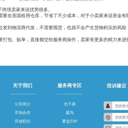
对于跨境卖家来说优势很多。
需要在英国租用仓库，节省了不少成本，对于小卖家来说资金有
处发到物流商代发，不需要囤货，也就不会产生货物积压的风险
要打包、贴单，直接都交给服务商操作，卖家有更多的精力来进
关于我们
服务商专区
投诉建议
公司简介
光子易
市场合作
紫鸟
开放职位
赛盒ERP