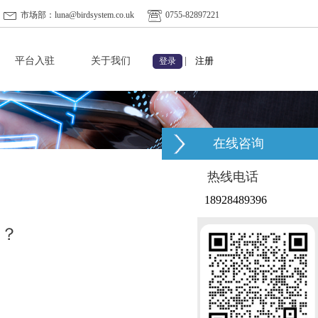
市场部：luna@birdsystem.co.uk
0755-82897221
平台入驻
关于我们
|
注册
登录
在线咨询
热线电话
18928489396
吗？