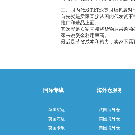
三、国内代发TikTok英国店包裹
首先就是卖家直接从国内代发货不
推广和选品上面。
其次就是卖家直接将货物从采购商
家来说资金利用率高。
最后是节省成本和精力，卖家不需
国际专线
海外仓服务
英国空运
法国海外仓
英国海运
英国海外仓
英国卡航
美国海外仓