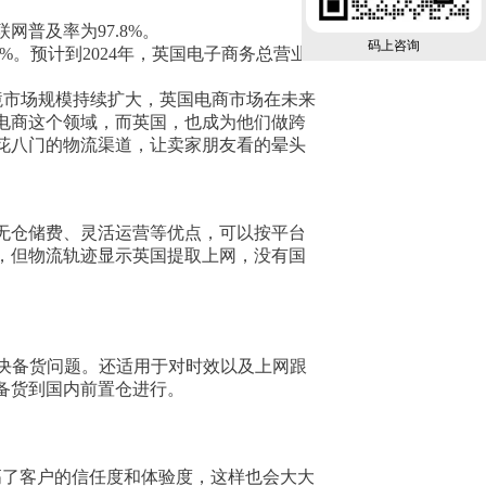
普及率为97.8%。
码上咨询
为29%。预计到2024年，英国电子商务总营业
跨境市场规模持续扩大，英国电商市场在未来
电商这个领域，而英国，也成为他们做跨
花八门的物流渠道，让卖家朋友看的晕头
无仓储费、灵活运营等优点，可以按平台
，但物流轨迹显示英国提取上网，没有国
决备货问题。还适用于对时效以及上网跟
备货到国内前置仓进行。
高了客户的信任度和体验度，这样也会大大