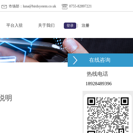
市场部：luna@birdsystem.co.uk
0755-82897221
平台入驻
关于我们
|
注册
登录
在线咨询
热线电话
18928489396
说明