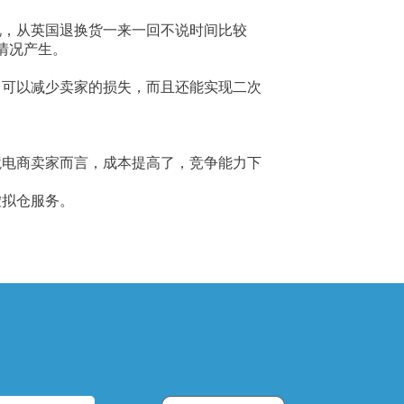
况，从英国退换货一来一回不说时间比较
情况产生。
。
，可以减少卖家的损失，而且还能实现二次
境电商卖家而言，成本提高了，竞争能力下
虚拟仓服务。