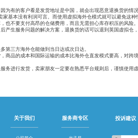
。因为有的客户看是发货地址是中国，就会出现恶意退换货的情
卖家基本没有利润可言。而使用虚拟海外仓模式就可以避免这种
库，也不要支付高昂的仓储费用，而且无需担心库存积压的风险
售后产生服务问题的解决方案，退换货的话可以退到英国虚拟仓
很多第三方海外仓能做到当日达或次日达。
货，商品的成本和国际运输的成本比海外仓直发模式要高，对跨
仓服务进行发货，卖家朋友一定要在熟悉平台规则后，谨慎使用
关于我们
服务商专区
投诉建议