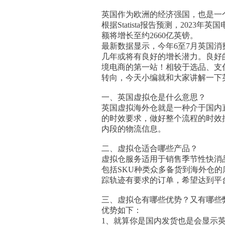
英国作为欧洲的经济强国，也是一个
根据Statista报告预测，2023
额将增长至约2660亿英镑。
最新数据显示，今年6至7月英国消
几年或将有良好的增长潜力。良好
境电商的第一站！相较于选品、支
转向，今天小编就和大家讲解一下
一、英国虚拟仓是什么意思？
英国虚拟海外仓就是一种介于国内
的时效要求，做好整个流程的时效
内段的物流信息。
二、虚拟仓适合哪些产品？
虚拟仓服务适用于销售季节性快消
包括SKU种类众多备货到海外仓
踪轨迹有要求的订单，希望达到平
三、虚拟仓有哪些优势？又有哪些
优势如下：
1、就算你是国内发货也是会显示