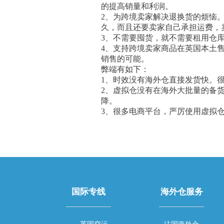
的提高销量和利润。
2、为跨境卖家解决退换货的烦恼
久，而且还要卖家自己承担运费，
3、不需要囤货，就不需要租用仓
4、支持跨境卖家商品在英国本土
销售的可能。‍
弊端有如下：
1、时效没有海外仓直接发货快。
2、虚拟仓没有在海外大批量的备
降。
3、很多电商平台，严厉使用虚拟
国际专线
海外仓服务