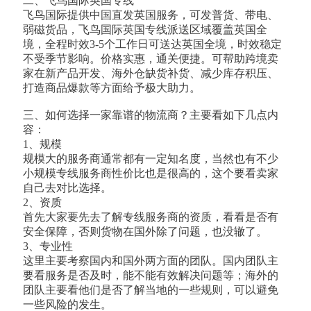
二、飞鸟国际英国专线
飞鸟国际提供中国直发英国服务，可发普货、带电、
弱磁货品，飞鸟国际英国专线派送区域覆盖英国全
境，全程时效3-5个工作日可送达英国全境，时效稳定
不受季节影响。价格实惠，通关便捷。可帮助跨境卖
家在新产品开发、海外仓缺货补货、减少库存积压、
打造商品爆款等方面给予极大助力。
三、如何选择一家靠谱的物流商？主要看如下几点内
容：
1、规模
规模大的服务商通常都有一定知名度，当然也有不少
小规模专线服务商性价比也是很高的，这个要看卖家
自己去对比选择。
2、资质
首先大家要先去了解专线服务商的资质，看看是否有
安全保障，否则货物在国外除了问题，也没辙了。
3、专业性
这里主要考察国内和国外两方面的团队。国内团队主
要看服务是否及时，能不能有效解决问题等；海外的
团队主要看他们是否了解当地的一些规则，可以避免
一些风险的发生。