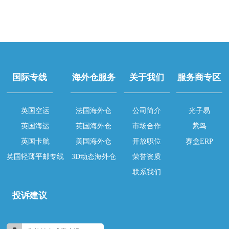
国际专线
海外仓服务
关于我们
服务商专区
英国空运
法国海外仓
公司简介
光子易
英国海运
英国海外仓
市场合作
紫鸟
英国卡航
美国海外仓
开放职位
赛盒ERP
英国轻薄平邮专线
3D动态海外仓
荣誉资质
联系我们
投诉建议