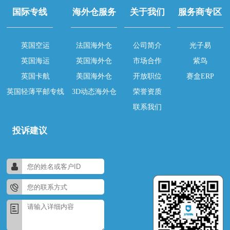
国际专线
海外仓服务
关于我们
服务商专区
英国空运
法国海外仓
公司简介
光子易
英国海运
英国海外仓
市场合作
紫鸟
英国卡航
美国海外仓
开放职位
赛盒ERP
英国轻薄平邮专线
3D动态海外仓
荣誉资质
联系我们
投诉建议