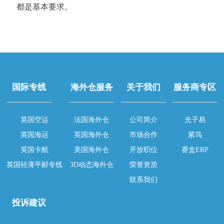
都是基本要求。
国际专线
海外仓服务
关于我们
服务商专区
英国空运
法国海外仓
公司简介
光子易
英国海运
英国海外仓
市场合作
紫鸟
英国卡航
美国海外仓
开放职位
赛盒ERP
英国轻薄平邮专线
3D动态海外仓
荣誉资质
联系我们
投诉建议