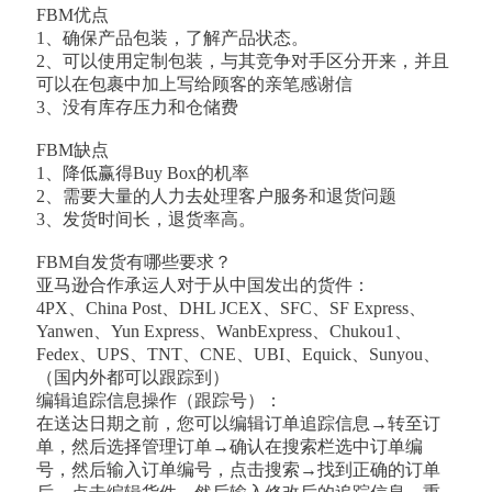
FBM优点
1、确保产品包装，了解产品状态。
2、可以使用定制包装，与其竞争对手区分开来，并且
可以在包裹中加上写给顾客的亲笔感谢信
3、没有库存压力和仓储费
FBM缺点
1、降低赢得Buy Box的机率
2、需要大量的人力去处理客户服务和退货问题
3、发货时间长，退货率高。
FBM自发货有哪些要求？
亚马逊合作承运人对于从中国发出的货件：
4PX、China Post、DHL JCEX、SFC、SF Express、
Yanwen、Yun Express、WanbExpress、Chukou1、
Fedex、UPS、TNT、CNE、UBI、Equick、Sunyou、
（国内外都可以跟踪到）
编辑追踪信息操作（跟踪号）：
在送达日期之前，您可以编辑订单追踪信息→转至订
单，然后选择管理订单→确认在搜索栏选中订单编
号，然后输入订单编号，点击搜索→找到正确的订单