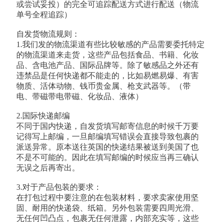
或尝试妥投）的完全可追踪配送方式进行配送（物流
单号全程追踪）
自发货物流规则：
1.我们发的物流渠道有些比较敏感的产品需要委托特定
的物流渠道来走货，这些产品包括食品、书籍、化妆
品、含电池产品、国际品牌等。除了敏感品之外还有
违禁品是任何快递都不能走的，比如易燃易爆、有害
物质、活体动物、钱币贵金属、枪支武器等。（带
电、带磁带电带磁、化妆品、液体）
2.国际快递邮编
不同于国内快递，自发货填写邮寄信息的时候千万要
记得写上邮编，一旦邮编填写错误会直接导致包裹的
派送异常。原本送往英国的快递结果被送到美国了也
不是不可能的。因此在填写邮编的时候应当再三确认
无误之后再寄出。
3.对于产品包装的要求：
在打包过程中要注意的在包装材料，要求卖家使用坚
固、耐用的快递袋、纸箱。另外包装需要四周光滑、
无任何凹凸点，包裹无任何泄露，内部充实等，这些