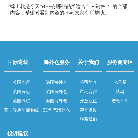
综上就是今天“ebay有哪些品类适合个人销售？”的全部
内容，希望对看到内容的eBay卖家有所帮助。
国际专线
海外仓服务
关于我们
服务商专区
英国空运
法国海外仓
公司简介
光子易
英国海运
英国海外仓
市场合作
紫鸟
英国卡航
美国海外仓
开放职位
赛盒ERP
英国轻薄平邮专线
3D动态海外仓
荣誉资质
联系我们
投诉建议