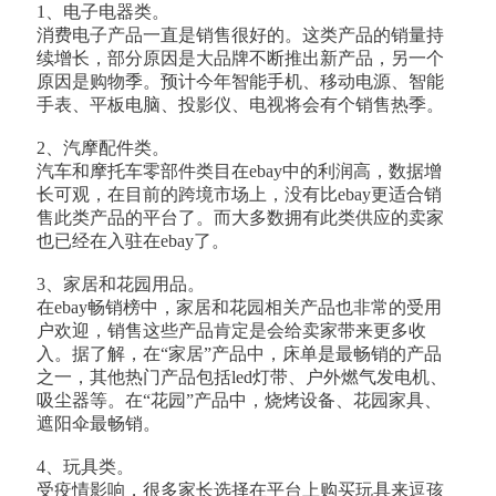
1、电子电器类。
消费电子产品一直是销售很好的。这类产品的销量持
续增长，部分原因是大品牌不断推出新产品，另一个
原因是购物季。预计今年智能手机、移动电源、智能
手表、平板电脑、投影仪、电视将会有个销售热季。
2、汽摩配件类。
汽车和摩托车零部件类目在ebay中的利润高，数据增
长可观，在目前的跨境市场上，没有比ebay更适合销
售此类产品的平台了。而大多数拥有此类供应的卖家
也已经在入驻在ebay了。
3、家居和花园用品。
在ebay畅销榜中，家居和花园相关产品也非常的受用
户欢迎，销售这些产品肯定是会给卖家带来更多收
入。据了解，在“家居”产品中，床单是最畅销的产品
之一，其他热门产品包括led灯带、户外燃气发电机、
吸尘器等。在“花园”产品中，烧烤设备、花园家具、
遮阳伞最畅销。
4、玩具类。
受疫情影响，很多家长选择在平台上购买玩具来逗孩