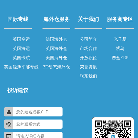
国际专线
海外仓服务
关于我们
服务商专区
英国空运
法国海外仓
公司简介
光子易
英国海运
英国海外仓
市场合作
紫鸟
英国卡航
美国海外仓
开放职位
赛盒ERP
英国轻薄平邮专线
3D动态海外仓
荣誉资质
联系我们
投诉建议