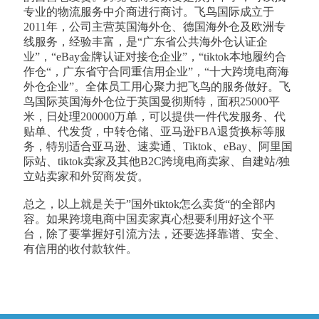
专业的物流服务中介商进行商讨。飞鸟国际成立于
2011年，公司主营英国海外仓、德国海外仓及欧洲专
线服务，经验丰富，是“广东省公共海外仓认证企
业”，“eBay金牌认证对接仓企业”，“tiktok本地履约合
作仓“，广东省守合同重信用企业”，“十大跨境电商海
外仓企业”。全体员工用心聚力把飞鸟的服务做好。飞
鸟国际英国海外仓位于英国曼彻斯特，面积25000平
米，日处理200000万单，可以提供一件代发服务、代
贴单、代发货，中转仓储、亚马逊FBA退货换标等服
务，特别适合亚马逊、速卖通、Tiktok、eBay、阿里国
际站、tiktok卖家及其他B2C跨境电商卖家、自建站/独
立站卖家和外贸商发货。
总之，以上就是关于”国外tiktok怎么卖货“的全部内
容。如果跨境电商中国卖家真心想要利用好这个平
台，除了要掌握好引流方法，还要选择靠谱、安全、
有信用的收付款软件。