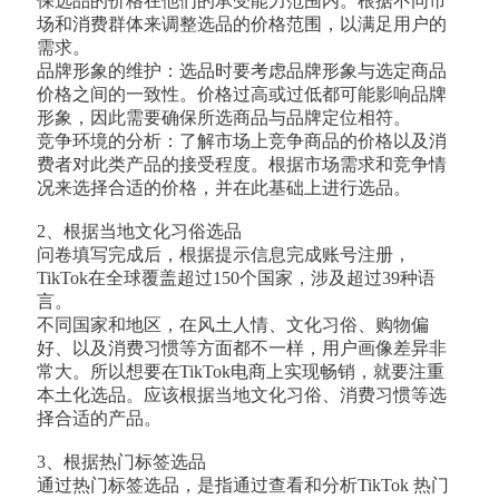
保选品的价格在他们的承受能力范围内。根据不同市
场和消费群体来调整选品的价格范围，以满足用户的
需求。
品牌形象的维护：选品时要考虑品牌形象与选定商品
价格之间的一致性。价格过高或过低都可能影响品牌
形象，因此需要确保所选商品与品牌定位相符。
竞争环境的分析：了解市场上竞争商品的价格以及消
费者对此类产品的接受程度。根据市场需求和竞争情
况来选择合适的价格，并在此基础上进行选品。
2、根据当地文化习俗选品
问卷填写完成后，根据提示信息完成账号注册，
TikTok在全球覆盖超过150个国家，涉及超过39种语
言。
不同国家和地区，在风土人情、文化习俗、购物偏
好、以及消费习惯等方面都不一样，用户画像差异非
常大。所以想要在TikTok电商上实现畅销，就要注重
本土化选品。应该根据当地文化习俗、消费习惯等选
择合适的产品。
3、根据热门标签选品
通过热门标签选品，是指通过查看和分析TikTok 热门