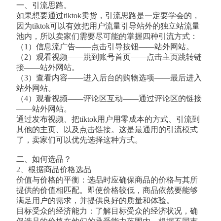
一、引流思路。
如果想要通过tiktok卖货，引流思路是一定要学会的，
因为tiktok可以有效把用户流量引导站外的独立站流量
池内，所以卖家们需要尽可能的掌握四种引流方式：
（1）信息流广告——点击引导按钮——站外网站。
（2）观看视频——跳到账号首页——点击主页跳转链
接——站外网站。
（3）查看内容——进入后台的购物选项——最后进入
站外网站。
（4）观看视频——评论区互动——通过评论区的链接
——站外网站。
通过发布视频、把tiktok用户用零成本的方式、引流到
其他的主页、以及点击链接。这是最通用的引流模式
了，卖家们可以优先选择这种方式。
二、如何选品？
2、根据商品价格选品
价值与价格的平衡：选品时应确保商品的价格与其所
提供的价值相匹配。即使价格较低，商品依然要能够
满足用户的需求，并提供良好的质量和体验。
目标受众的经济能力：了解目标受众的经济状况，确