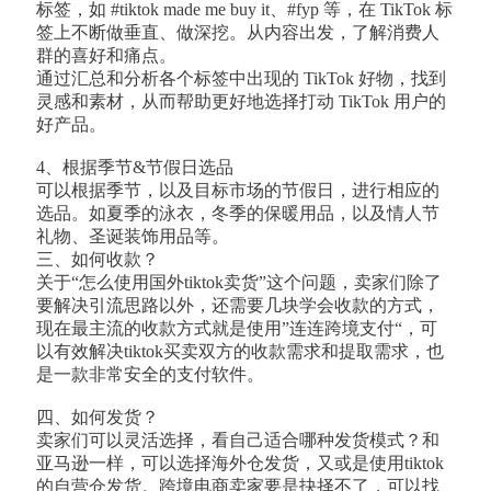
标签，如 #tiktok made me buy it、#fyp 等，在 TikTok 标
签上不断做垂直、做深挖。从内容出发，了解消费人
群的喜好和痛点。
通过汇总和分析各个标签中出现的 TikTok 好物，找到
灵感和素材，从而帮助更好地选择打动 TikTok 用户的
好产品。
4、根据季节&节假日选品
可以根据季节，以及目标市场的节假日，进行相应的
选品。如夏季的泳衣，冬季的保暖用品，以及情人节
礼物、圣诞装饰用品等。
三、如何收款？
关于“怎么使用国外tiktok卖货”这个问题，卖家们除了
要解决引流思路以外，还需要几块学会收款的方式，
现在最主流的收款方式就是使用”连连跨境支付“，可
以有效解决tiktok买卖双方的收款需求和提取需求，也
是一款非常安全的支付软件。
四、如何发货？
卖家们可以灵活选择，看自己适合哪种发货模式？和
亚马逊一样，可以选择海外仓发货，又或是使用tiktok
的自营仓发货。跨境电商卖家要是抉择不了，可以找