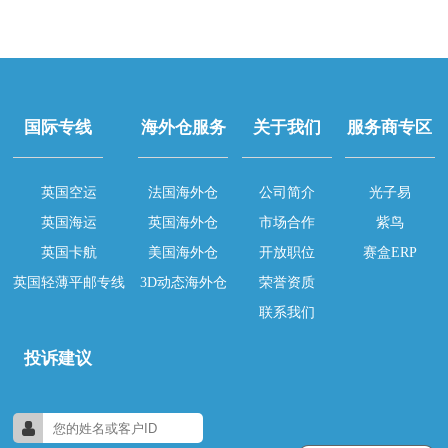
国际专线
海外仓服务
关于我们
服务商专区
英国空运
法国海外仓
公司简介
光子易
英国海运
英国海外仓
市场合作
紫鸟
英国卡航
美国海外仓
开放职位
赛盒ERP
英国轻薄平邮专线
3D动态海外仓
荣誉资质
联系我们
投诉建议