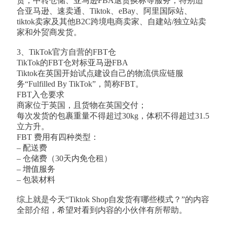
货，中转仓储、亚马逊FBA退货换标等服务，特别适
合亚马逊、速卖通、Tiktok、eBay、阿里国际站、
tiktok卖家及其他B2C跨境电商卖家、自建站/独立站卖
家和外贸商发货。
3、TikTok官方自营的FBT仓
TikTok的FBT仓对标亚马逊FBA
Tiktok在英国开始试点建设自己的物流供应链服
务“Fulfilled By TikTok”，简称FBT。
FBT入仓要求
商家位于英国，且货物在英国交付；
每次发货的包裹重量不得超过30kg，体积不得超过31.5
立方升。
FBT 费用有四种类型：
– 配送费
– 仓储费（30天内免仓租）
– 增值服务
– 包装材料
综上就是今天“Tiktok Shop自发货有哪些模式？”的内容
全部介绍，希望对看到内容的小伙伴有所帮助。