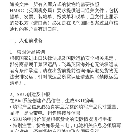
通关文件：所有入库方式的货物均需要按照
HMRC（英国税务局）要求提供进口通关文件，包括
提单、发票、装箱单、报关单和税单，且文件上显示
的货权方（进口商）必须是在飞鸟国际备案过且审核
通过的客户自有进口商。
二、入仓前准备
1、禁限运品咨询
根据国家进出口法律法规及国际运输安全相关规定，
部分商品属于禁限运品，飞鸟英国海外仓无法承运或
者有条件承运，请在出货前提前咨询确认避免货物无
法安排发运，针对限运品所需认证请查阅《禁限运品
清单》。
2、SKU创建及申报
在Bird系统创建产品信息，生成SKU编码
• 填写产品信息必须真实且完整的填写产品尺寸重量、
品牌、是否带电、销售链接等信息
• SKU的申报价值是根据货物的实际情况进行申报
• 特别注意，货物如果是带电，电池相关信息必须填写
真实准确，否则货物有可能非飞鸟国际承运