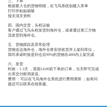
三、下单
根据要入仓的货物明细，在飞鸟系统创建入库单
打印并粘贴箱唛
报关清关资料
四、国内交货，头程运输
客户通过飞鸟头程发货到海外仓，或者通过第三方物
流发货到海外仓。
五、货物跟踪及异常处理
货物送达海外仓，海外仓将安排收货并上架到库位，
我司承诺时效是到仓后99%的货物在48H内上架完成
六、发货
时效：1-3天 ，英国14:00前下单的订单，当天即可完成
出库交付邮局派送。
费用 ：可以在飞鸟海外仓系统进行费用测算 ；如有问
题还可以联系在线客服。