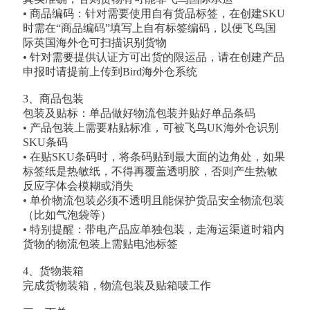
• 商品编码：针对需要使用自有货品标签，在创建SKU
时需在“商品编码”填写上自有标签编码，以便飞鸟国
际英国海外仓可扫描识别货物
• 针对需要提供认证方可出货的限运品，请在创建产品
申报时请提前上传到Bird海外仓系统
3、商品包装
包装及贴标：单品做好物流包装并贴好单品条码
• 产品包装上需要粘贴标准，可被飞鸟UK海外仓识别
SKU条码
• 在贴SKU条码时，将条码贴到最大面的边角处，如果
标签纸是热敏纸，不得再覆盖透明胶，否则产生热敏
反应字体会模糊或消失
• 单价物流包装必须不透明且能保护货品安全物流包装
（比如气泡袋等）
• 特别提醒：带电产品应单独包装，走海运渠道时箱内
货物的物流包装上需贴电池标签
4、货物装箱
完成货物装箱，物流包装及贴箱唛工作