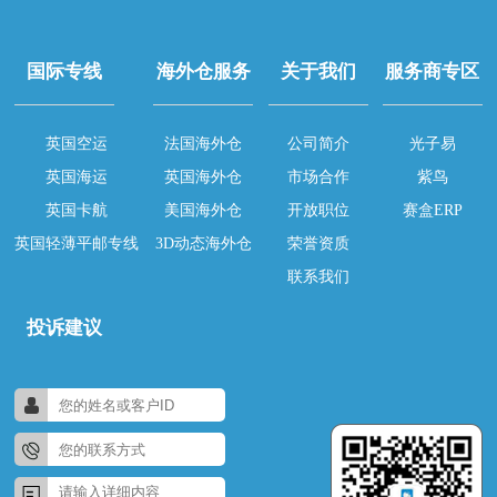
国际专线
海外仓服务
关于我们
服务商专区
英国空运
法国海外仓
公司简介
光子易
英国海运
英国海外仓
市场合作
紫鸟
英国卡航
美国海外仓
开放职位
赛盒ERP
英国轻薄平邮专线
3D动态海外仓
荣誉资质
联系我们
投诉建议