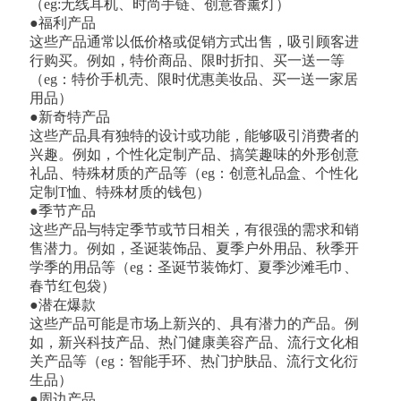
（eg:无线耳机、时尚手链、创意香薰灯）
●福利产品
这些产品通常以低价格或促销方式出售，吸引顾客进
行购买。例如，特价商品、限时折扣、买一送一等
（eg：特价手机壳、限时优惠美妆品、买一送一家居
用品）
●新奇特产品
这些产品具有独特的设计或功能，能够吸引消费者的
兴趣。例如，个性化定制产品、搞笑趣味的外形创意
礼品、特殊材质的产品等（eg：创意礼品盒、个性化
定制T恤、特殊材质的钱包）
●季节产品
这些产品与特定季节或节日相关，有很强的需求和销
售潜力。例如，圣诞装饰品、夏季户外用品、秋季开
学季的用品等（eg：圣诞节装饰灯、夏季沙滩毛巾、
春节红包袋）
●潜在爆款
这些产品可能是市场上新兴的、具有潜力的产品。例
如，新兴科技产品、热门健康美容产品、流行文化相
关产品等（eg：智能手环、热门护肤品、流行文化衍
生品）
●周边产品