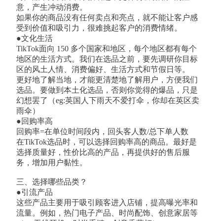
意，产生冲动消费。
如果你的商品没有任何卖点和亮点，就不能让客户感
受到价值和吸引力，很难挑起客户的消费情绪。
●文化生活
TikTok面向 150 多个国家和地区，每个地区都有每个
地区的生活方式。我们在选品之前，要先调研你目标
区的风土人情、消费偏好、生活方式和节假日等。
更好地了解当地，才能更清楚地了解用户，方便我们
选品。要做到本土化选品，否则你觉得的爆品，只是
幻想罢了（eg:英国人下雨天不爱打伞，你却在英区卖
雨伞）
●回购率高
回购率=在单位时间段内，回头客人数/总下单人数
在TikTok选品时，可以选择回购率高的商品。最好是
选择质量好，性价比高的产品，再提供好的售后服
务，增加用户黏性。
三、选择哪些品类？
●引流产品
这些产品主要用于吸引顾客进入店铺，提高曝光率和
流量。例如，热门电子产品、时尚配饰、创意家居等