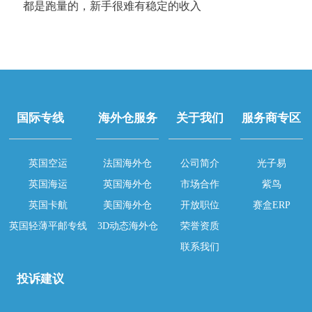
都是跑量的，新手很难有稳定的收入
国际专线
海外仓服务
关于我们
服务商专区
英国空运
法国海外仓
公司简介
光子易
英国海运
英国海外仓
市场合作
紫鸟
英国卡航
美国海外仓
开放职位
赛盒ERP
英国轻薄平邮专线
3D动态海外仓
荣誉资质
联系我们
投诉建议