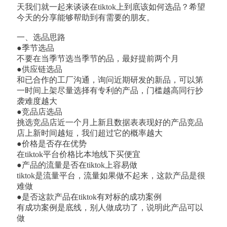
天我们就一起来谈谈在tiktok上到底该如何选品？希望
今天的分享能够帮助到有需要的朋友。
一、选品思路
●季节选品
不要在当季节选当季节的品，最好提前两个月
●供应链选品
和已合作的工厂沟通，询问近期研发的新品，可以第
一时间上架尽量选择有专利的产品，门槛越高同行抄
袭难度越大
●竞品店选品
挑选竞品店近一个月上新且数据表表现好的产品竞品
店上新时间越短，我们超过它的概率越大
●价格是否存在优势
在tiktok平台价格比本地线下买便宜
●产品的流量是否在tiktok上容易做
tiktok是流量平台，流量如果做不起来，这款产品是很
难做
●是否这款产品在tiktok有对标的成功案例
有成功案例是底线，别人做成功了，说明此产品可以
做