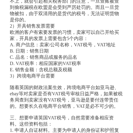
不上，就会引起相关税务部门的注意，一旦查账被查
到偷税漏税在欧盟是会受到严厉处罚的。而且一旦货
物被扣，由于双清用的是货代的税号，无法证明货物
是你的。
2）开具销售发票需要
欧洲的客户有索要发票的习惯，卖家可以自己开给买
家，开具的发票上需要包含5个内容：
A. 商户信息：卖家/公司名称，VAT税号，VAT地址
B. 日期：销售日期
C. 品名：销售商品或服务的品名
D. VAT税率：相应国家的VAT税率
E. 销售金额：含税总额及税额
3）跨境电商平台需要
随着英国的财政法案生效，跨境电商平台如亚马逊、
ebay等对卖家是否有VAT税号审核日益严格，如果被税
务局查到卖家没有VAT税号，亚马逊是要付连带责任
的。想要长久在电商平台销售，VAT是必不可少的。
三、想要申请英国VAT税号，自然需要准备相应资
料。这些资料包括：
1. 申请人自证材料。主要为申请人的身份证和护照复