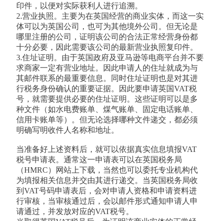
印件，以便对实际获利人进行追溯。
2.营业执照。主要为在英国经营的商业实体，而这一实
体可以为英国公司，也可为其他境外公司。但无论是
哪里注册的公司，证明该公司的合法正常经营身份都
十分必要，因此需要该公司的最新营业执照复印件。
3.住址证明。由于英国政府及亚马逊等电商平台并不要
求商家一定有营业地址。因此申请人的住址就成为与
其邮件联系的最重要信息。同时住址证明也是对其进
行税务身份确认的重要证据。因此要申请英国VAT税
号，就需要提供必要的住址证明。这些证明可以是多
种文件（如水电费账单、煤气账单、固定电话账单、
信用卡账单等）。但无论选择哪种文件递交，都必须
明确写明收件人名称和地址。
当准备好上述资料后，就可以依据真实信息填报VAT
税号申请表。通常这一申请表可以在英国税务局
（HMRC）网站上下载，当然也可以委托专业机构代
为填报相关信息并交由其进行递交。当英国税务局收
到VAT号码申请表后，会对申请人资格和申请资料进
行审核，当审核通过后，会以邮件形式通知申请人申
请通过，并发放对应的VAT税号。