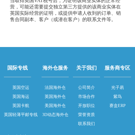
当取得英国VAT税号后，为证明该商业实体的正常经
营，可能还需要提交独立第三方提供的该商业实体在
英国实际经营的证明，或提供申请人收到的订单、销
售合同副本、客户（或潜在客户）的联系文件等。
国际专线
海外仓服务
关于我们
服务商专区
英国空运
法国海外仓
公司简介
光子易
英国海运
英国海外仓
市场合作
紫鸟
英国卡航
美国海外仓
开放职位
赛盒ERP
英国轻薄平邮专线
3D动态海外仓
荣誉资质
联系我们