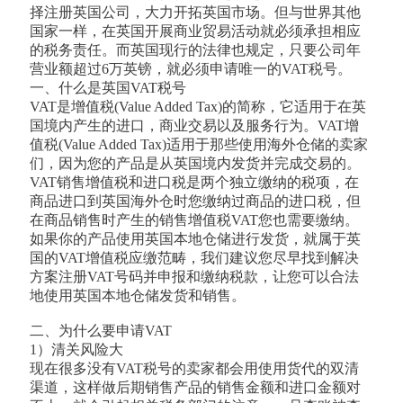
择注册英国公司，大力开拓英国市场。但与世界其他
国家一样，在英国开展商业贸易活动就必须承担相应
的税务责任。而英国现行的法律也规定，只要公司年
营业额超过6万英镑，就必须申请唯一的VAT税号。
一、什么是英国VAT税号
VAT是增值税(Value Added Tax)的简称，它适用于在英
国境内产生的进口，商业交易以及服务行为。VAT增
值税(Value Added Tax)适用于那些使用海外仓储的卖家
们，因为您的产品是从英国境内发货并完成交易的。
VAT销售增值税和进口税是两个独立缴纳的税项，在
商品进口到英国海外仓时您缴纳过商品的进口税，但
在商品销售时产生的销售增值税VAT您也需要缴纳。
如果你的产品使用英国本地仓储进行发货，就属于英
国的VAT增值税应缴范畴，我们建议您尽早找到解决
方案注册VAT号码并申报和缴纳税款，让您可以合法
地使用英国本地仓储发货和销售。
二、为什么要申请VAT
1）清关风险大
现在很多没有VAT税号的卖家都会用使用货代的双清
渠道，这样做后期销售产品的销售金额和进口金额对