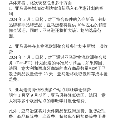
具体来看，此次调整包含多个方面：
1、亚马逊将增加欧洲站物流新品入仓优惠计划的福
利：
2024 年 3 月 1 日起，对于符合条件的入仓新品，包括
品牌和非品牌选品，亚马逊都将提供 10% 左右的销售
佣金返还。同时，亚马逊还将扩大该计划的选品范
围。
2、亚马逊将在其物流欧洲整合服务计划中新增一项收
费：
2024 年 4 月 1 日起，对于通过亚马逊物流欧洲整合服
务（Pan-EU）计划配送的标准尺寸商品，如果德国、
法国、意大利和西班牙商城的库存商品数量相对于已
发货商品数量低于 28 天，亚马逊将收取低库存成本覆
盖费。
3、亚马逊将降低欧洲多个站点非旺季仓储费：
明年 1 月至 9 月期间，亚马逊将降低德国、法国、意
大利等多个欧洲站点的非旺季月度仓储费。
此外，亚马逊还将对大件商品配送附加费、退货处理
费、商品移除费、弃置费、超龄库存附加费等费用进