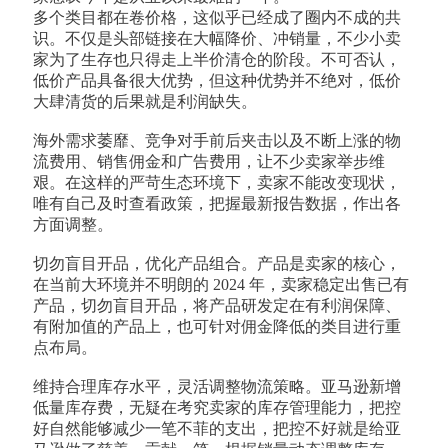
多个类目都在卷价格，这似乎已经成了圈内不成的共
识。不仅是头部链接在大幅降价、冲销量，不少小卖
家为了生存也只得走上半价清仓的阶段。不可否认，
低价产品具备很大优势，但这种优势并不绝对，低价
大肆清货的后果就是利润缺失。
海外需求萎靡、竞争对手前后夹击以及不断上涨的物
流费用、销售佣金和广告费用，让不少卖家举步维
艰。在这样的严苛生态环境下，卖家不能改变现状，
唯有自己及时查看政策，把握最新报告数据，作出各
方面调整。
切勿盲目开品，优化产品组合。产品是卖家的核心，
在当前大环境并不明朗的 2024 年，卖家稳定出售已有
产品，切勿盲目开品，将产品研发定在有利润保障、
有附加值的产品上，也可针对佣金降低的类目进行重
点布局。
维持合理库存水平，灵活调整物流策略。亚马逊新增
低量库存费，无疑在考究卖家的库存管理能力，把控
好自然能够减少一笔不菲的支出，把控不好就是给亚