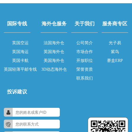
国际专线
海外仓服务
关于我们
服务商专区
英国空运
法国海外仓
公司简介
光子易
英国海运
英国海外仓
市场合作
紫鸟
英国卡航
美国海外仓
开放职位
赛盒ERP
英国轻薄平邮专线
3D动态海外仓
荣誉资质
联系我们
投诉建议