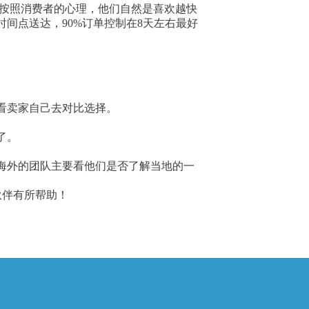
，而按照消费者的心理，他们自然是喜欢越快
间点送达，90%订单控制在8天左右最好
看卖家自己去对比选择。
了。
海外的团队主要看他们是否了解当地的一
伙伴有所帮助！