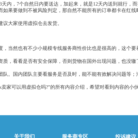
间要在3天内，7个自然日内要送达，加起来，就是12天内送到就行
而如果要做到不被风险判定，那自然不能所有的订单都卡在红线时
建议大家使用虚拟仓去发货。
度，当然也有不少小规模专线服务商性价比也是很高的，这个要
资质，看看是否有安全保障，否则货物在国外出现问题，也没辙
团队。国内团队主要看服务是否及时，能不能有效解决问题等；
。
tok卖家可以用虚拟仓吗?”的所有内容介绍，希望对看到内容的小
关于我们
服务商专区
投诉建议