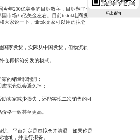
，对照今年200亿美金的目标数字，目标翻了一
码上咨询
市场35亿美金左右。目前tiktok电商发
大家说一下，tiktok卖家可以用虚拟仓
地国家发货，实际从中国发货，但物流轨
海外仓再拆箱分发的模式。
卖家的销量和利润；
用虚拟仓就会避免掉；
帮助卖家减少损失，还能实现二次销售的可
品价格一致甚至更高。
和担忧。平台判定是虚拟仓并清退，如果你是
货地址，并进行报备。