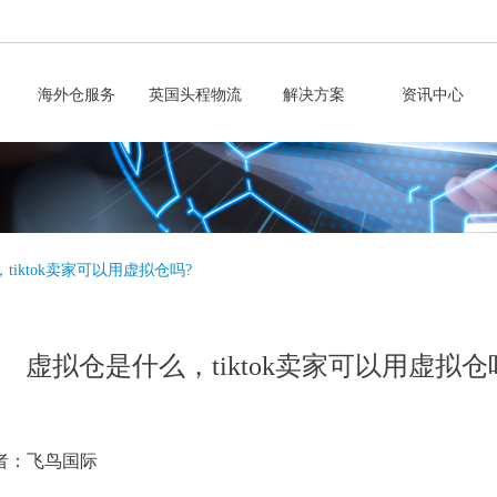
海外仓服务
英国头程物流
解决方案
资讯中心
tiktok卖家可以用虚拟仓吗?
虚拟仓是什么，tiktok卖家可以用虚拟仓
者：飞鸟国际