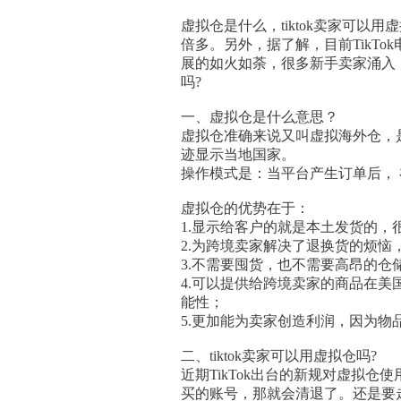
虚拟仓是什么，tiktok卖家可以用
倍多。另外，据了解，目前TikTok
展的如火如荼，很多新手卖家涌入，但
吗?
一、虚拟仓是什么意思？
虚拟仓准确来说又叫虚拟海外仓，
迹显示当地国家。
操作模式是：当平台产生订单后，
虚拟仓的优势在于：
1.显示给客户的就是本土发货的
2.为跨境卖家解决了退换货的烦
3.不需要囤货，也不需要高昂的仓
4.可以提供给跨境卖家的商品在
能性；
5.更加能为卖家创造利润，因为
二、tiktok卖家可以用虚拟仓吗?
近期TikTok出台的新规对虚拟
买的账号，那就会清退了。还是要