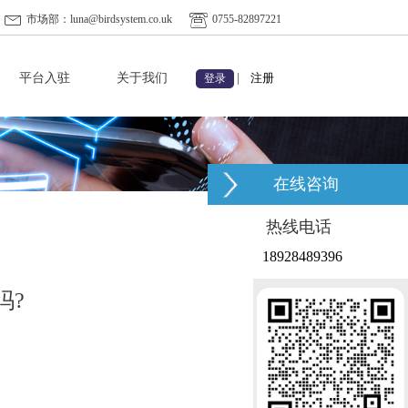
市场部：luna@birdsystem.co.uk
0755-82897221
平台入驻
关于我们
|
注册
登录
在线咨询
热线电话
18928489396
吗?