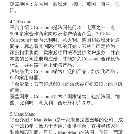
覆盖地区：意大利、西班牙、德国、英国、荷兰、法
国。
4.Cdiscount
‍平台介绍：Cdiscount是法国热门本土电商之一，有
9000多家合作商家向欧洲客户销售产品。2018年，
Cdiscount开始向比利时、意大利、德国和西班牙运送
商品，标志着其国际扩张的开始，它将自己定位为一
家折扣零售商，卖家必须用法语提供客户服务，并在
本国的公司注册局注册，才能加入Cdiscount合作伙伴
计划，并在该平台上销售产品。
热销品类：Cdiscount销售广泛的产品，如文化产品，
IT和家用电器。
平台流量：它有超过860万的活跃客户和3210万的月访
问量。
覆盖国家：Cdiscount在六个国家销售，包括法国、德
国、比利时、意大利、西班牙和卢森堡。
5.ManoMano
平台介绍：ManoMano是一家来自法国巴黎的公司，成
立于2013年，致力于为用户提供平台，直接寻找家居
装修和园艺商。目前，ManoMano在法国、英国、西班