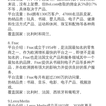
来说，没有上架费。但Bol.com收取的佣金从5%到17%
不等，具体取决于产品。
平台流量：Bol拥有1300万客户、47000名活跃卖家。
热销品类：玩具、书籍、婴儿用品、电子产品、健康
和生活方式产品、运动和休闲、珠宝和配饰等各种商
品。
覆盖国家：比利时和荷兰。
8. Fnac
平台介绍：Fnac成立于1954年，是法国最知名的零售
商之一。作为欧洲增长最快的平台之一，即便不是最
知名的，Fnac也是法国文化产品和服务领域其中一个
最知名的品牌。Fnac提供从书籍到电子产品等多种产
品，并在欧洲拥有强大的影响力并提供良好的客户服
务。
平台流量：Fnac每月有超过2380万的访问量。
热销品类：书籍、音乐、电影、电子产品、视频游
戏。
覆盖国家：比利时、法国、西班牙和葡萄牙。
9.LeroyMerlin
平台介绍：Leroy Merlin成立于1923年，2020年夏天，