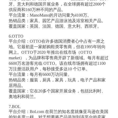
牙、意大利和德国开展业务，在全球拥有超过2000个
供应商和160万种不同的产品。
平台流量：ManoMano的月访问量为4100万。
热销品类：家具、园艺产品游泳池及浴室相关产品。
覆盖国家：英国、法国、德国、意大利、西班牙。
6.OTTO
平台介绍：OTTO在许多德国消费者心中占有一席之
地。它最初是一家邮购鞋类零售商，但在1995年转向
网上。OTTO于2020 年推出在线市场（OTTO
market），为品牌和零售商开辟了新领域。每月有超过
6600万名游客光临 OTTO。该在线市场拥有超过1100
万注册活跃用户，每秒接受多达10 个订单。
平台流量：每月有6600万访问量。
热销品类：服装，厨具，家具，玩具，电子产品和家
居用品。
覆盖国家：它在20多个国家开展业务，包括比利时、
奥地利和荷兰。
7.BOL
平台介绍：Bol.com 在荷兰的知名度就像亚马逊在美国
的知名度一样。对于想要将产品添加到该平台的卖家