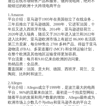
通过在线市场销售产品和服务。做跨境电商，绝对不
能错过的欧洲十大跨境电商平台
1.Amazon
平台介绍：亚马逊于1995年在美国创立了在线业务，
三年后推出了亚马逊德国。2000年，它进军法国，十
年后又进入西班牙市场。2014年，亚马逊进驻荷兰，
2020年进入瑞典，随后又于2021年进入波兰和2022年
进入比利时。亚马逊欧洲市场上有超过 86,000 名活跃
第三方卖家，每分钟售出 2700 多种产品。得益于亚马
逊物流 (FBA)、多渠道履行 (MCF) 和全球运输计划，
在整个欧洲及其他地区运输变得更加容易。
平台流量：每月有9.81亿来自欧洲的访问量。
热销品类：全品类。
覆盖国家：法国、意大利、德国、西班牙、荷兰、立
陶宛、比利时和波兰。
2.Allegro
平台介绍：Allegro成立于1999年，是波兰最大的电商
平台，96%的流量来自波兰。最初是一个拍卖型网站，
随着平台的发展和用户数量的增加，Allegro最终成为
欧洲市场上少数几个与eBay和亚马逊齐名的平台之