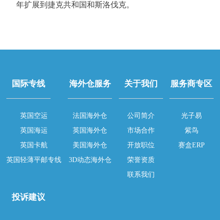
年扩展到捷克共和国和斯洛伐克。
国际专线
海外仓服务
关于我们
服务商专区
英国空运
法国海外仓
公司简介
光子易
英国海运
英国海外仓
市场合作
紫鸟
英国卡航
美国海外仓
开放职位
赛盒ERP
英国轻薄平邮专线
3D动态海外仓
荣誉资质
联系我们
投诉建议