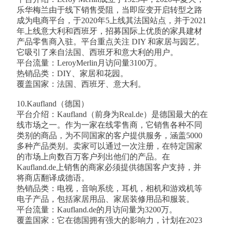
乐华梅兰由于线下销售受阻，当即应变开启转型之路
成为电商平台，于2020年5上线其法国站点，并于2021
年上线意大利和西班牙，招募国际上优质的家具建材
产品零售商入驻。平台重点关注 DIY 和家居与园艺。
它吸引了来自法国、西班牙和意大利的用户。
平台流量：LeroyMerlin月访问量3100万。
热销品类：DIY、家居和花园。
覆盖国家：法国、西班牙、意大利。
10.Kaufland（德国）
平台介绍：Kaufland（前身为Real.de）是德国最大的在
线市场之一。作为一家在线零售商，它销售各种不同
类别的商品，为不同国家的客户提供服务，涵盖5000
多种产品类别。卖家可以通过一次注册，在特定国家
的市场上向数百万客户列出他们的产品。在
Kaufland.de上销售的商家必须提供德国客户支持，并
将商店翻译成德语。
热销品类：电视，音响系统，耳机，相机和游戏机等
电子产品，包括家居用品、家居装修用品和服装。
平台流量：Kaufland.de的月访问量为3200万。
覆盖国家：它在德国拥有强大的影响力，计划在2023