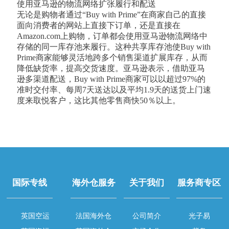
使用亚马逊的物流网络扩张履行和配送
无论是购物者通过“Buy with Prime”在商家自己的直接
面向消费者的网站上直接下订单，还是直接在
Amazon.com上购物，订单都会使用亚马逊物流网络中
存储的同一库存池来履行。这种共享库存池使Buy with
Prime商家能够灵活地跨多个销售渠道扩展库存，从而
降低缺货率，提高交货速度。亚马逊表示，借助亚马
逊多渠道配送，Buy with Prime商家可以以超过97%的
准时交付率、每周7天送达以及平均1.9天的送货上门速
度来取悦客户，这比其他零售商快50％以上。
国际专线
海外仓服务
关于我们
服务商专区
英国空运
法国海外仓
公司简介
光子易