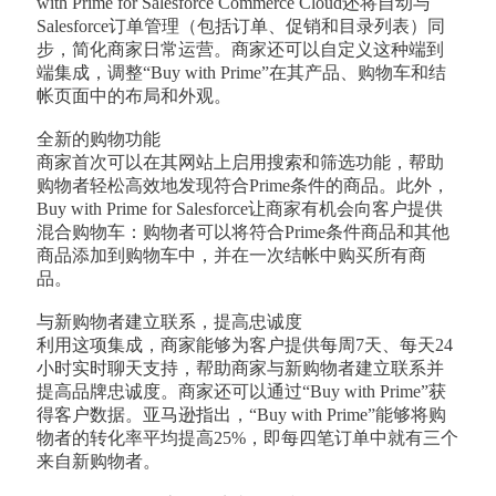
with Prime for Salesforce Commerce Cloud还将自动与
Salesforce订单管理（包括订单、促销和目录列表）同
步，简化商家日常运营。商家还可以自定义这种端到
端集成，调整“Buy with Prime”在其产品、购物车和结
帐页面中的布局和外观。
全新的购物功能
商家首次可以在其网站上启用搜索和筛选功能，帮助
购物者轻松高效地发现符合Prime条件的商品。此外，
Buy with Prime for Salesforce让商家有机会向客户提供
混合购物车：购物者可以将符合Prime条件商品和其他
商品添加到购物车中，并在一次结帐中购买所有商
品。
与新购物者建立联系，提高忠诚度
利用这项集成，商家能够为客户提供每周7天、每天24
小时实时聊天支持，帮助商家与新购物者建立联系并
提高品牌忠诚度。商家还可以通过“Buy with Prime”获
得客户数据。亚马逊指出，“Buy with Prime”能够将购
物者的转化率平均提高25%，即每四笔订单中就有三个
来自新购物者。