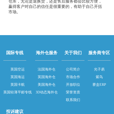
仓库，无论是退换货，还是售后服务都会比较方便，
赢得客户对自己的信任是很重要的，有助于自己开括
市场。
国际专线
海外仓服务
关于我们
服务商专区
英国空运
法国海外仓
公司简介
光子易
英国海运
英国海外仓
市场合作
紫鸟
英国卡航
美国海外仓
开放职位
赛盒ERP
英国轻薄平邮专线
3D动态海外仓
荣誉资质
联系我们
投诉建议