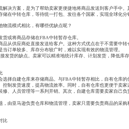
流解决方案，是为了帮助卖家更便捷地将商品发送到客户手中。其
存储在中转仓库，等待统一打包、发往各个国家，实现全球化分
其他物流模式相比，有哪些优缺点呢？
发货或将商品存储在FBA中转暂存仓库。
商品从供应商处直接发送给客户。这种方式优点在于不需要中转
是当订单较多、库存分布较广时，难以实现有效的物流管理。
直接发货的缺点。卖家可以精准地统计库存、计划发货，降低库
比
会选择自建仓库来存储商品。与FBA中转暂存相比，自有仓库的
、控制发货速度，提高物流效率。同时，自有仓库也更便于卖家
装修、人员管理等一系列开销。其次，自建仓库需要卖家自己负
问题，由亚马逊负责仓库和物流管理，卖家只需要负责商品的采购
对比