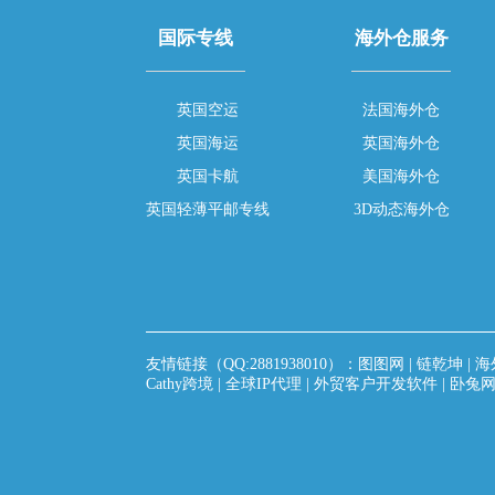
国际专线
海外仓服务
英国空运
法国海外仓
英国海运
英国海外仓
英国卡航
美国海外仓
英国轻薄平邮专线
3D动态海外仓
友情链接（QQ:2881938010）：
图图网
|
链乾坤
|
海
Cathy跨境
|
全球IP代理
|
外贸客户开发软件
|
卧兔