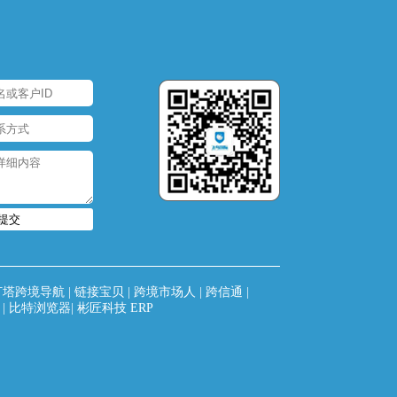
提交
灯塔跨境导航
|
链接宝贝
|
跨境市场人
|
跨信通
|
|
比特浏览器
|
彬匠科技 ERP