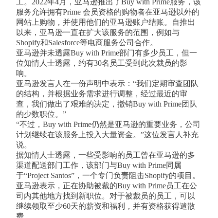
工。2022年4月，亚马逊推出了Buy with Prime服务，该
服务允许拥有Prime 会员资格的购物者在亚马逊以外的
网站上购物，并使用他们的亚马逊账户结账。自推出
以来，亚马逊一直在扩大该服务的范围，例如与
Shopify和Salesforce等电商服务公司合作。
亚马逊并未透露Buy with Prime部门有多少员工，但一
位知情人士透露，约有30名员工受到此次裁员的影
响。
亚马逊发言人在一份声明中表示：“我们定期审查团队
的结构，并根据业务需求进行调整，经过最近的审
查，我们做出了艰难的决定，撤销Buy with Prime团队
的少数职位。”
“不过，Buy with Prime仍然是亚马逊的重要业务，公司
计划继续在该服务上投入大量资金。”这位发言人补充
说。
据知情人士透露，一些受影响的员工曾在亚马逊的多
渠道配送部门工作，该部门与Buy with Prime同属
于“Project Santos”，一个专门负责阻击Shopify的项目。
亚马逊表示，正在协助被裁的Buy with Prime员工在公
司内其他地方找到新职位。对于被裁员的员工，可以
继续领取至少60天的薪资和福利，并有资格获得遣散
费。