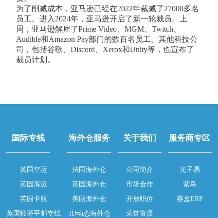
为了削减成本，亚马逊已经在2022年裁减了27000多名
员工。进入2024年，亚马逊开启了新一轮裁员。上
周，亚马逊解雇了Prime Video、MGM、Twitch、
Audible和Amazon Pay部门的数百名员工。其他科技公
司，包括谷歌、Discord、Xerox和Unity等，也宣布了
裁员计划。
国际专线
海外仓服务
关于我们
服务商专区
英国空运
法国海外仓
公司简介
光子易
英国海运
英国海外仓
市场合作
紫鸟
英国卡航
美国海外仓
开放职位
赛盒ERP
英国轻薄平邮专线
3D动态海外仓
荣誉资质