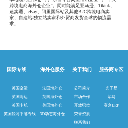
跨境电商海外仓企业”。同时能满足亚马逊、Tiktok、
速卖通、eBay、阿里国际站及其他B2C跨境电商卖
家、自建站/独立站卖家和外贸商发货全球的物流需
求。
国际专线
海外仓服务
关于我们
服务商专区
英国空运
法国海外仓
公司简介
光子易
英国海运
英国海外仓
市场合作
紫鸟
英国卡航
美国海外仓
开放职位
赛盒ERP
英国轻薄平邮专线
3D动态海外仓
荣誉资质
联系我们