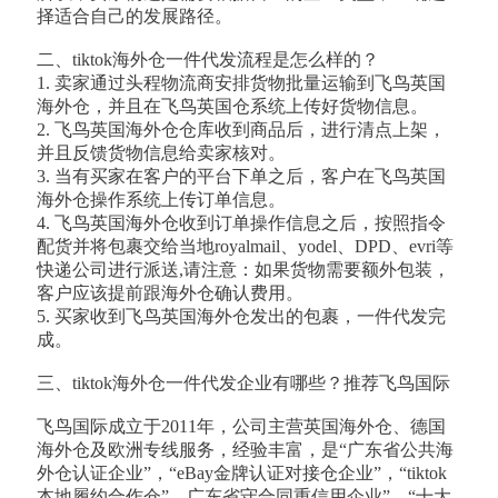
择适合自己的发展路径。
二、tiktok海外仓一件代发流程是怎么样的？
1. 卖家通过头程物流商安排货物批量运输到飞鸟英国
海外仓，并且在飞鸟英国仓系统上传好货物信息。
2. 飞鸟英国海外仓仓库收到商品后，进行清点上架，
并且反馈货物信息给卖家核对。
3. 当有买家在客户的平台下单之后，客户在飞鸟英国
海外仓操作系统上传订单信息。
4. 飞鸟英国海外仓收到订单操作信息之后，按照指令
配货并将包裹交给当地royalmail、yodel、DPD、evri等
快递公司进行派送,请注意：如果货物需要额外包装，
客户应该提前跟海外仓确认费用。
5. 买家收到飞鸟英国海外仓发出的包裹，一件代发完
成。
三、tiktok海外仓一件代发企业有哪些？推荐飞鸟国际
飞鸟国际成立于2011年，公司主营英国海外仓、德国
海外仓及欧洲专线服务，经验丰富，是“广东省公共海
外仓认证企业”，“eBay金牌认证对接仓企业”，“tiktok
本地履约合作仓”，广东省守合同重信用企业”，“十大