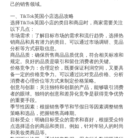
己的销售领域。
一、TikTok英国小店选品攻略
选择TikTok英国小店的类目和商品时，商家需要关注
以下几点：
市场需求：了解目标市场的需求和流行趋势，选择热
销商品和具有潜力的类目。可以通过市场调研、竞品
分析等方式获取信息。
商品品质：确保所售商品品质优良，符合相关标准和
规定。良好的品质是吸引和留住消费者的关键。
价格竞争力：合理定价，既要保证利润空间，又要具
备一定的价格竞争力。可以通过比对竞品价格、分析
消费者心理价位等方式来制定价格策略。
创意与创新：关注独特和创新的产品，能够吸引消费
者的眼球。独特的创意和差异化竞争是获得竞争优势
的重要手段。
季节性因素：根据销售季节和节假日等因素调整销售
策略和选品，把握销售高峰期。
目标受众：明确目标受众的需求和喜好，根据受众特
点选择适合的商品和类目。例如，针对年轻人的时尚
和美妆类商品等。