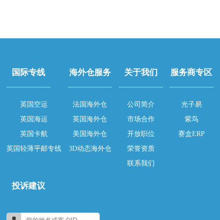
国际专线
海外仓服务
关于我们
服务商专区
英国空运
法国海外仓
公司简介
光子易
英国海运
英国海外仓
市场合作
紫鸟
英国卡航
美国海外仓
开放职位
赛盒ERP
英国轻薄平邮专线
3D动态海外仓
荣誉资质
联系我们
投诉建议