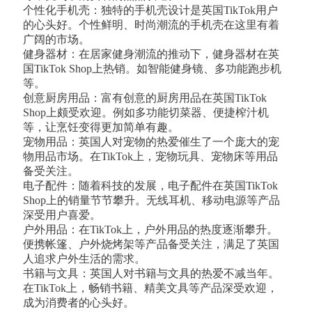
个性化手机壳：独特的手机壳设计是英国TikTok用户
的心头好。个性鲜明、时尚潮流的手机壳在这里有着
广阔的市场。
健身器材：在居家健身潮流的推动下，健身器材在英
国TikTok Shop上热销。如智能健身镜、多功能跑步机
等。
创意厨房用品：富有创意的厨房用品在英国TikTok
Shop上颇受欢迎。例如多功能切菜器、便捷榨汁机
等，让烹饪变得更加简单有趣。
宠物用品：英国人对宠物的热爱催生了一个庞大的宠
物用品市场。在TikTok上，宠物玩具、宠物床等用品
备受关注。
电子配件：随着科技的发展，电子配件在英国TikTok
Shop上的销量节节攀升。无线耳机、移动电源等产品
深受用户喜爱。
户外用品：在TikTok上，户外用品的热度逐渐攀升。
便携帐篷、户外烧烤架等产品备受关注，满足了英国
人追求户外生活的需求。
书籍与文具：英国人对书籍与文具的热爱不减当年。
在TikTok上，畅销书籍、精美文具等产品深受欢迎，
成为消费者的心头好。