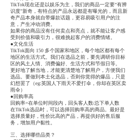
TikTok现在还是以娱乐为主，我们的商品一定要“有辨
识度”新奇，有特点的产品永远都是有曝光的，而且新
奇产品本身就自带爆款话题，更容易吸引用户的注
意，产生冲动消费。
如果你的商品没有任何卖点和亮点，就不能让客户感
受到价值和吸引力，很难挑起客户的消费情绪。
●文化生活
TikTok面向 150 多个国家和地区，每个地区都有每个
地区的生活方式。我们在选品之前，要先调研你目标
区的风土人情、消费偏好、生活方式和节假日等。
更好地了解当地，才能更清楚地了解用户，方便我们
选品。要做到本土化选品，否则你觉得的爆品，只是
幻想罢了（eg:英国人下雨天不爱打伞，你却在英区卖
雨伞）
●回购率高
回购率=在单位时间段内，回头客人数/总下单人数
在TikTok选品时，可以选择回购率高的商品。最好是
选择质量好，性价比高的产品，再提供好的售后服
务，增加用户黏性。
三、选择哪些品类？