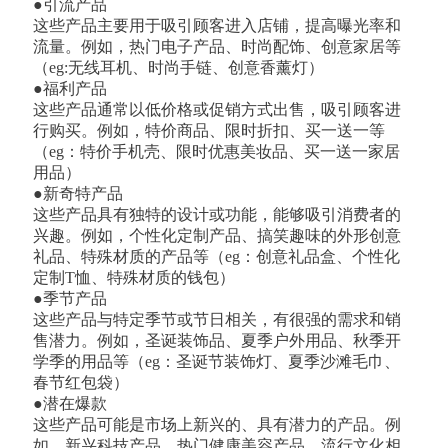
●引流产品
这些产品主要用于吸引顾客进入店铺，提高曝光率和
流量。例如，热门电子产品、时尚配饰、创意家居等
（eg:无线耳机、时尚手链、创意香薰灯）
●福利产品
这些产品通常以低价格或促销方式出售，吸引顾客进
行购买。例如，特价商品、限时折扣、买一送一等
（eg：特价手机壳、限时优惠美妆品、买一送一家居
用品）
●新奇特产品
这些产品具有独特的设计或功能，能够吸引消费者的
兴趣。例如，个性化定制产品、搞笑趣味的外形创意
礼品、特殊材质的产品等（eg：创意礼品盒、个性化
定制T恤、特殊材质的钱包）
●季节产品
这些产品与特定季节或节日相关，有很强的需求和销
售潜力。例如，圣诞装饰品、夏季户外用品、秋季开
学季的用品等（eg：圣诞节装饰灯、夏季沙滩毛巾、
春节红包袋）
●潜在爆款
这些产品可能是市场上新兴的、具有潜力的产品。例
如，新兴科技产品、热门健康美容产品、流行文化相