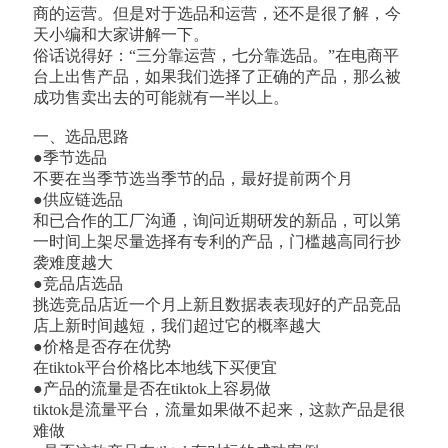
商的运营。但是对于选品和运营，还不是很了解，今
天小编和大家讲解一下。
俗话说得好：“三分靠运营，七分靠选品。”在电商平
台上出售产品，如果我们选择了正确的产品，那么被
成功售卖出去的可能就有一半以上。
一、选品思路
●季节选品
不要在当季节选当季节的品，最好提前两个月
●供应链选品
和已合作的工厂沟通，询问近期研发的新品，可以第
一时间上架尽量选择有专利的产品，门槛越高同行抄
袭难度越大
●竞品店选品
挑选竞品店近一个月上新且数据表表现好的产品竞品
店上新时间越短，我们超过它的概率越大
●价格是否存在优势
在tiktok平台价格比本地线下买便宜
●产品的流量是否在tiktok上容易做
tiktok是流量平台，流量如果做不起来，这款产品是很
难做