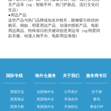
关产品等（eg：智能手环、热门护肤品、流行文化衍
生品）
●周边产品
这些产品与热门品牌或知名IP相关，能够吸引粉丝的
购买。例如，明星周边产品、动漫IP授权产品、电影
周边商品、特殊假日的关键词创意周边等（eg:明星同
款衣服、动漫人物手办、电影周边海报)
国际专线
海外仓服务
关于我们
服务商专区
英国空运
法国海外仓
公司简介
光子易
英国海运
英国海外仓
市场合作
紫鸟
英国卡航
美国海外仓
开放职位
赛盒ERP