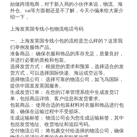
始做跨境电商，对于新入局的小伙伴来说，物流、海
外仓、vat等方面都还是不了解，今天小编来给大家介
绍一下，
上海发英国专线小包物流电话号码
一、上海发英国专线小包的流程是怎么样的？这里我
们举例发服饰产品。
准备商品： 确保衣服和饰品的库存充足，质量良好，
并进行必要的质检和包装。
选择发货方式： 根据您的需求和预算，选择适合的发
货方式，可以选择国际快递、海运或空运等。
选择物流公司： 选择可靠的物流公司，如飞鸟国际，
提供中国直发英国服务。
生成发货订单： 在您的订单管理系统中生成发货订
单，包括商品详情、客户信息和发货要求。
包装商品： 使用合适的包装材料对衣服和饰品进行包
装，确保在运输过程中不受损坏。
生成运输标签： 物流公司会为您生成运输标签，其中
包括发货地址、收货地址和追踪号码。
交付物流公司： 将包裹交付给选择的物流公司，确保