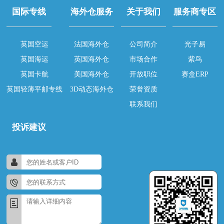
国际专线
海外仓服务
关于我们
服务商专区
英国空运
法国海外仓
公司简介
光子易
英国海运
英国海外仓
市场合作
紫鸟
英国卡航
美国海外仓
开放职位
赛盒ERP
英国轻薄平邮专线
3D动态海外仓
荣誉资质
联系我们
投诉建议